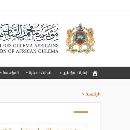
إمارة المؤمنين
الثوابت الدينية
المؤسسة
الرئيسية
>