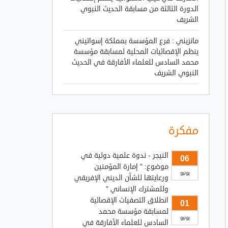
الدورة الثالثة من مسابقة الحديث النبوي
الشريف
مانزيني : فرع المؤسسة بمملكة إسواتيني
ينظم الإقصائيات المحلية لمسابقة مؤسسة
محمد السادس للعلماء الأفارقة في الحديث
النبوي الشريف
مفكرة
النيجر - ندوة علمية دولية في
06
موضوع: " إمارة المؤمنين
يونيو
ورعايتها للشأن الديني الإفريقي
وللمشترك الإنساني "
انطلاق التصفيات الإقصائية
01
لمسابقة مؤسسة محمد
يونيو
السادس للعلماء الأفارقة في