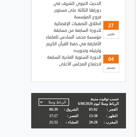
الحديث النبوي الشريف في
دورتها الثالثة على مستوى
فروع المؤسسة
انطلاق التصفيات الإقصائية
27
للدورة السابعة من مسابقة
مارس
مؤسسة محمد السادس للعلماء
الأفارقة في حفظ القرآن الكريم
وترتيله وتجويده
الدورة السنوية العادية السابعة
04
لاجتماع المجلس الأعلى
ديسمبر