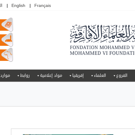
Français
English
ال
الفروع
العلماء
إفريقيا
مواد إعلامية
روابط
موارد