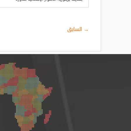
→ السابق