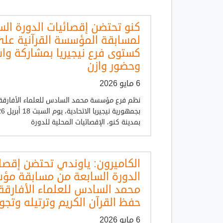
كنو تحتضن إقصائيات الدورة الس
لمسابقة المؤسسة القرآنية عل
كستوى فرع نيجيريا بمشاركة وا
وحضور وازن
6 مايو 2026
نظم فرع مؤسسة محمد السادس للعلماء الأفارقة
بجمهورية نيجيريا
بمدينة كنو، الإقصائيات المحلية للدورة
الكاميرون: ياوندي تحتضن إقصا
الدورة السابعة من مسابقة مؤ
محمد السادس للعلماء الأفارق
حفظ القرآن الكريم وترتيله وتجو
6 مايو 2026