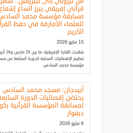
من نيروبي إلى ليبريفيل.. شهر
قرآني إفريقي يبرز اتساع إشعاع
مسابقة مؤسسة محمد السادس
للعلماء الأفارقة في حفظ القرآ
الكريم
15 مايو 2026
تنظيم الإقصائيات المحلية للدورة السابعة من مسا
مؤسسة محمد السادس
أبيدجان: مسجد محمد السادس
يحتضن إقصائيات الدورة السابعة
لمسابقة المؤسسة القرآنية بكو
ديفوار
6 مايو 2026