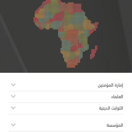
إمارة المؤمنين
العلماء
الثوابت الدينية
المؤسسة