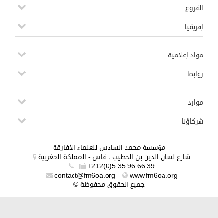
الفروع
إفريقيا
مواد إعلامية
روابط
موارد
شركاؤنا
مؤسسة محمد السادس للعلماء الأفارقة
شارع لسان الدين بن الخطيب ، فاس - المملكة المغربية
+212(0)5 35 96 66 39
contact@fm6oa.org
www.fm6oa.org
© جميع الحقوق محفوظة