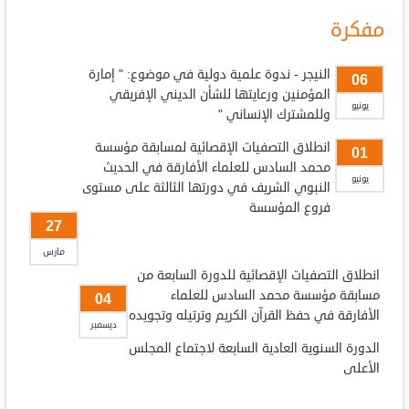
مفكرة
النيجر - ندوة علمية دولية في موضوع: " إمارة
06
المؤمنين ورعايتها للشأن الديني الإفريقي
يونيو
وللمشترك الإنساني "
انطلاق التصفيات الإقصائية لمسابقة مؤسسة
01
محمد السادس للعلماء الأفارقة في الحديث
يونيو
النبوي الشريف في دورتها الثالثة على مستوى
فروع المؤسسة
27
مارس
انطلاق التصفيات الإقصائية للدورة السابعة من
مسابقة مؤسسة محمد السادس للعلماء
04
الأفارقة في حفظ القرآن الكريم وترتيله وتجويده
ديسمبر
الدورة السنوية العادية السابعة لاجتماع المجلس
الأعلى