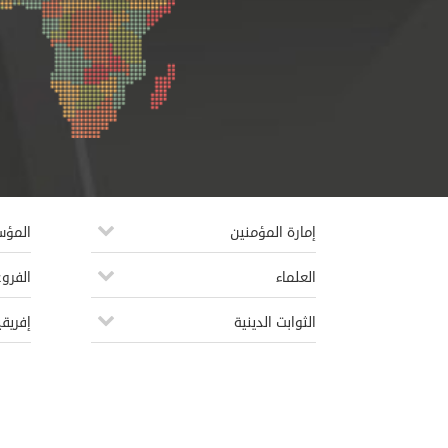
إمارة المؤمنين
المؤ
العلماء
الفروع
الثوابت الدينية
إفريقي