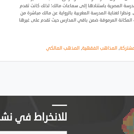
مدرسة المصرية باستنادها إلى سماعات مالك؛ لذلك كانت تقدم
 ونظرا لعناية المدرسة المغربية بالرواية عن مالك مباشرة من
أت المكانة المرموقة ضمن باقي المدارس حيث تقدم على غيرها
لمشتركة
,
المذاهب الفقهية
,
المذهب المالكي
للانخراط في نشرتن