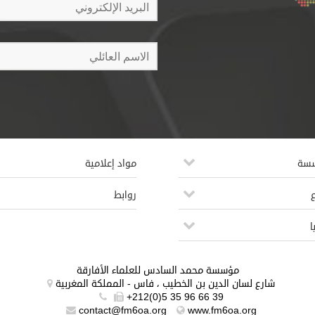
سسة
مواد إعلامية
روابط
ا
مؤسسة محمد السادس للعلماء الأفارقة
شارع لسان الدين بن الخطيب ، فاس - المملكة المغربية
+212(0)5 35 96 66 39
contact@fm6oa.org
www.fm6oa.org