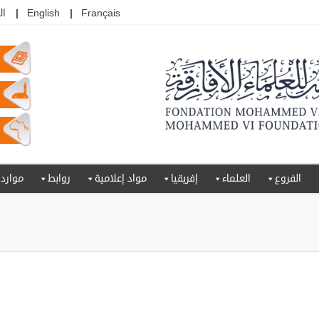
Français
English
ال
الفروع
العلماء
إفريقيا
مواد إعلامية
روابط
موارد