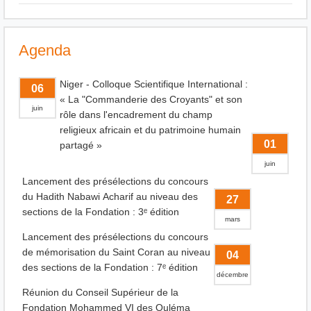
Agenda
Niger - Colloque Scientifique International :
06
« La "Commanderie des Croyants" et son
juin
rôle dans l'encadrement du champ
religieux africain et du patrimoine humain
01
partagé »
juin
Lancement des présélections du concours
du Hadith Nabawi Acharif au niveau des
27
sections de la Fondation : 3ᵉ édition
mars
Lancement des présélections du concours
de mémorisation du Saint Coran au niveau
04
des sections de la Fondation : 7ᵉ édition
décembre
Réunion du Conseil Supérieur de la
Fondation Mohammed VI des Ouléma