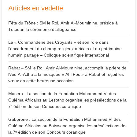
Articles en vedette
Fête du Trône : SM le Roi, Amir Al-Mouminine, préside à
Tétouan la cérémonie d’allégeance
La « Commanderie des Croyants » et son rôle dans
l’encadrement du champ religieux africain et du patrimoine
humain partagé – Colloque scientifique international
Rabat – SM le Roi, Amir Al-Mouminine, accomplit la prière de
l’Aïd Al-Adha à la mosquée « Ahl Fès » à Rabat et reçoit les
vœux en cette heureuse occasion
Maseru : La section de la Fondation Mohammed VI des
Ouléma Africains au Lesotho organise les présélections de la
7ᵉ édition de son Concours coranique
Gaborone : La section de la Fondation Mohammed VI des
Ouléma Africains au Botswana organise les présélections de
la 7ᵉ édition de son Concours coranique