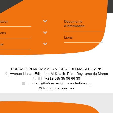
ation
Documents
d’information
ions
Liens
que
FONDATION MOHAMMED VI DES OULEMA AFRICAINS
Avenue Lissan-Edine Ibn Al-Khatib, Fès - Royaume du Maroc
+212(0)5 35 96 66 39
contact@fm6oa.org
www.fm6oa.org
© Tout droits reservés