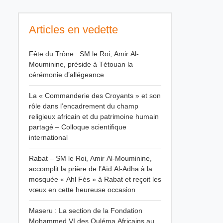
Articles en vedette
Fête du Trône : SM le Roi, Amir Al-
Mouminine, préside à Tétouan la
cérémonie d’allégeance
La « Commanderie des Croyants » et son
rôle dans l’encadrement du champ
religieux africain et du patrimoine humain
partagé – Colloque scientifique
international
Rabat – SM le Roi, Amir Al-Mouminine,
accomplit la prière de l’Aïd Al-Adha à la
mosquée « Ahl Fès » à Rabat et reçoit les
vœux en cette heureuse occasion
Maseru : La section de la Fondation
Mohammed VI des Ouléma Africains au