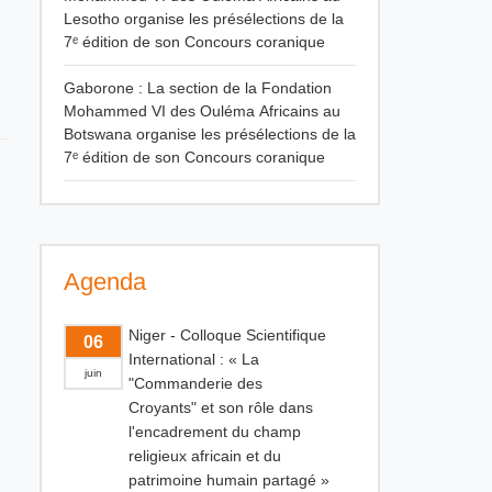
Lesotho organise les présélections de la
7ᵉ édition de son Concours coranique
Gaborone : La section de la Fondation
Mohammed VI des Ouléma Africains au
Botswana organise les présélections de la
7ᵉ édition de son Concours coranique
Agenda
Niger - Colloque Scientifique
06
International : « La
juin
"Commanderie des
Croyants" et son rôle dans
l'encadrement du champ
religieux africain et du
patrimoine humain partagé »