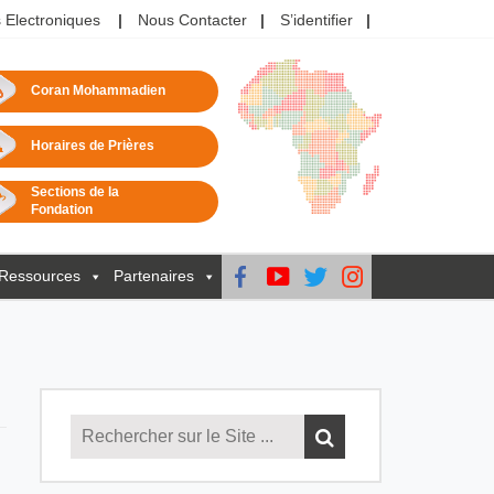
 Electroniques
Nous Contacter
S’identifier
Coran Mohammadien
Horaires de Prières
Sections de la
Fondation
Ressources
Partenaires