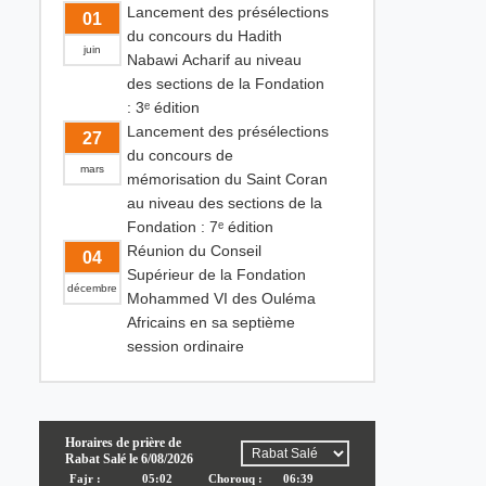
Lancement des présélections
01
du concours du Hadith
juin
Nabawi Acharif au niveau
des sections de la Fondation
: 3ᵉ édition
Lancement des présélections
27
du concours de
mars
mémorisation du Saint Coran
au niveau des sections de la
Fondation : 7ᵉ édition
Réunion du Conseil
04
Supérieur de la Fondation
décembre
Mohammed VI des Ouléma
Africains en sa septième
session ordinaire