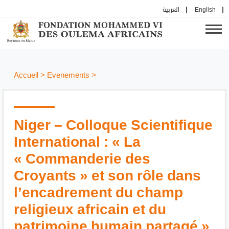
العربية
English
Accueil
>
Evenements
>
Niger – Colloque Scientifique
International : « La
« Commanderie des
Croyants » et son rôle dans
l’encadrement du champ
religieux africain et du
patrimoine humain partagé »