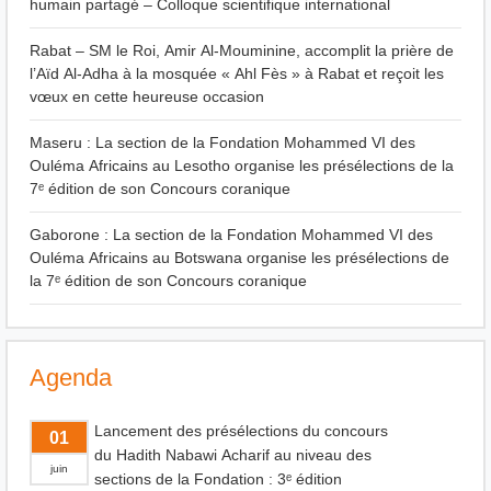
humain partagé – Colloque scientifique international
Rabat – SM le Roi, Amir Al-Mouminine, accomplit la prière de
l’Aïd Al-Adha à la mosquée « Ahl Fès » à Rabat et reçoit les
vœux en cette heureuse occasion
Maseru : La section de la Fondation Mohammed VI des
Ouléma Africains au Lesotho organise les présélections de la
7ᵉ édition de son Concours coranique
Gaborone : La section de la Fondation Mohammed VI des
Ouléma Africains au Botswana organise les présélections de
la 7ᵉ édition de son Concours coranique
Agenda
Lancement des présélections du concours
01
du Hadith Nabawi Acharif au niveau des
juin
sections de la Fondation : 3ᵉ édition