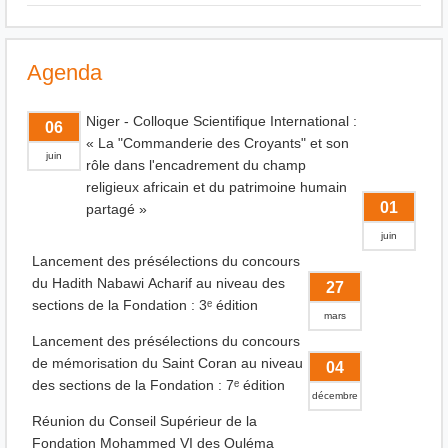
Agenda
Niger - Colloque Scientifique International :
06
« La "Commanderie des Croyants" et son
juin
rôle dans l'encadrement du champ
religieux africain et du patrimoine humain
01
partagé »
juin
Lancement des présélections du concours
du Hadith Nabawi Acharif au niveau des
27
sections de la Fondation : 3ᵉ édition
mars
Lancement des présélections du concours
de mémorisation du Saint Coran au niveau
04
des sections de la Fondation : 7ᵉ édition
décembre
Réunion du Conseil Supérieur de la
Fondation Mohammed VI des Ouléma