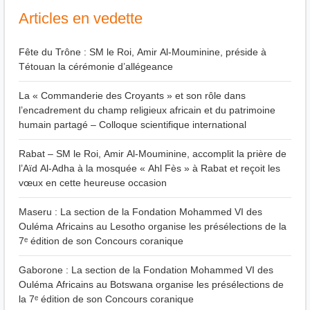
Articles en vedette
Fête du Trône : SM le Roi, Amir Al-Mouminine, préside à
Tétouan la cérémonie d’allégeance
La « Commanderie des Croyants » et son rôle dans
l’encadrement du champ religieux africain et du patrimoine
humain partagé – Colloque scientifique international
Rabat – SM le Roi, Amir Al-Mouminine, accomplit la prière de
l’Aïd Al-Adha à la mosquée « Ahl Fès » à Rabat et reçoit les
vœux en cette heureuse occasion
Maseru : La section de la Fondation Mohammed VI des
Ouléma Africains au Lesotho organise les présélections de la
7ᵉ édition de son Concours coranique
Gaborone : La section de la Fondation Mohammed VI des
Ouléma Africains au Botswana organise les présélections de
la 7ᵉ édition de son Concours coranique