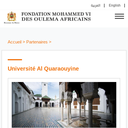
العربية
English
Accueil
>
Partenaires
>
Université Al Quaraouyine