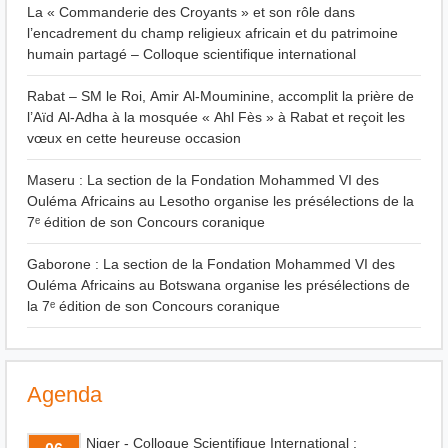
La « Commanderie des Croyants » et son rôle dans
l’encadrement du champ religieux africain et du patrimoine
humain partagé – Colloque scientifique international
Rabat – SM le Roi, Amir Al-Mouminine, accomplit la prière de
l’Aïd Al-Adha à la mosquée « Ahl Fès » à Rabat et reçoit les
vœux en cette heureuse occasion
Maseru : La section de la Fondation Mohammed VI des
Ouléma Africains au Lesotho organise les présélections de la
7ᵉ édition de son Concours coranique
Gaborone : La section de la Fondation Mohammed VI des
Ouléma Africains au Botswana organise les présélections de
la 7ᵉ édition de son Concours coranique
Agenda
Niger - Colloque Scientifique International :