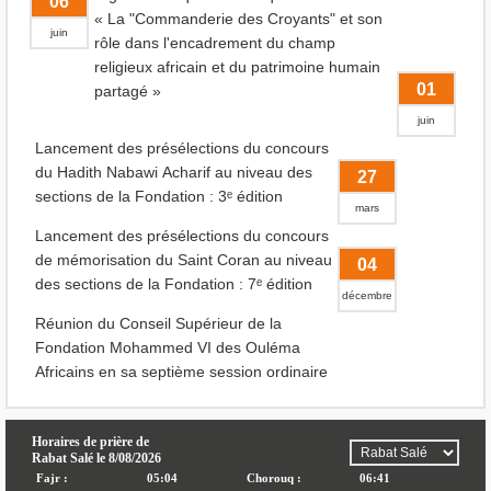
06
« La "Commanderie des Croyants" et son
juin
rôle dans l'encadrement du champ
religieux africain et du patrimoine humain
01
partagé »
juin
Lancement des présélections du concours
du Hadith Nabawi Acharif au niveau des
27
sections de la Fondation : 3ᵉ édition
mars
Lancement des présélections du concours
de mémorisation du Saint Coran au niveau
04
des sections de la Fondation : 7ᵉ édition
décembre
Réunion du Conseil Supérieur de la
Fondation Mohammed VI des Ouléma
Africains en sa septième session ordinaire