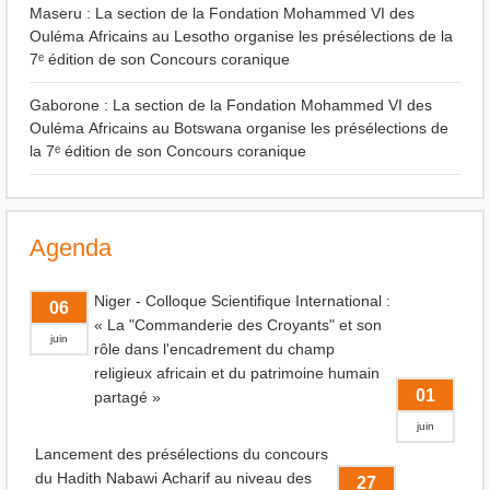
Maseru : La section de la Fondation Mohammed VI des
Ouléma Africains au Lesotho organise les présélections de la
7ᵉ édition de son Concours coranique
Gaborone : La section de la Fondation Mohammed VI des
Ouléma Africains au Botswana organise les présélections de
la 7ᵉ édition de son Concours coranique
Agenda
Niger - Colloque Scientifique International :
06
« La "Commanderie des Croyants" et son
juin
rôle dans l'encadrement du champ
religieux africain et du patrimoine humain
01
partagé »
juin
Lancement des présélections du concours
du Hadith Nabawi Acharif au niveau des
27