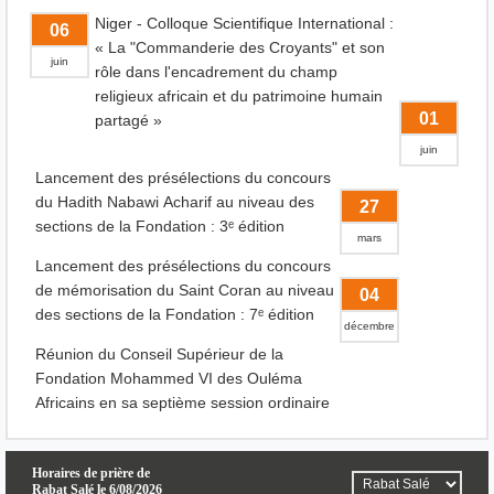
Niger - Colloque Scientifique International :
06
« La "Commanderie des Croyants" et son
juin
rôle dans l'encadrement du champ
religieux africain et du patrimoine humain
01
partagé »
juin
Lancement des présélections du concours
du Hadith Nabawi Acharif au niveau des
27
sections de la Fondation : 3ᵉ édition
mars
Lancement des présélections du concours
de mémorisation du Saint Coran au niveau
04
des sections de la Fondation : 7ᵉ édition
décembre
Réunion du Conseil Supérieur de la
Fondation Mohammed VI des Ouléma
Africains en sa septième session ordinaire