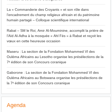
La « Commanderie des Croyants » et son rôle dans
l’encadrement du champ religieux africain et du patrimoine
humain partagé – Colloque scientifique international
Rabat – SM le Roi, Amir Al-Mouminine, accomplit la prière de
l’Aïd Al-Adha à la mosquée « Ahl Fès » à Rabat et reçoit les
vœux en cette heureuse occasion
Maseru : La section de la Fondation Mohammed VI des
Ouléma Africains au Lesotho organise les présélections de la
7ᵉ édition de son Concours coranique
Gaborone : La section de la Fondation Mohammed VI des
Ouléma Africains au Botswana organise les présélections de
la 7ᵉ édition de son Concours coranique
Agenda