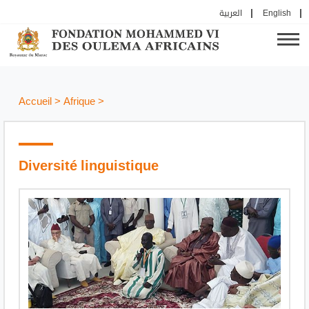
العربية
English
Accueil
>
Afrique
>
Diversité linguistique