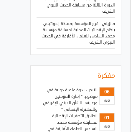
الدورة الثالثة من مسابقة الحديث النبوي
الشريف
مانزيني : فرع المؤسسة بمملكة إسواتيني
ينظم الإقصائيات المحلية لمسابقة مؤسسة
محمد السادس للعلماء الأفارقة في الحديث
النبوي الشريف
مفكرة
النيجر - ندوة علمية دولية في
06
موضوع: " إمارة المؤمنين
يونيو
ورعايتها للشأن الديني الإفريقي
وللمشترك الإنساني "
انطلاق التصفيات الإقصائية
01
لمسابقة مؤسسة محمد
يونيو
السادس للعلماء الأفارقة في