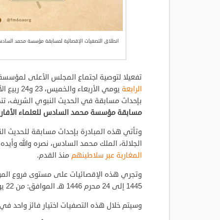
انطلاق التصفيات الإقصائية لمسابقة مؤسسة محمد السادس
تفعيلا لتوصية اجتماع المجلس الأعلى لمؤسس
الرابعة
بإحداث مسابقة في الحديث النبوي الشريف، تن
مسابقة مؤسسة محمد السادس للعلماء الأفارق
وتأتي هذه المبادرة بإحداث مسابقة للحديث الن
الجلالة، الملك محمد السادس، نصره والله وأيده
المغاربة عبر سلاطينهم
منذ القدم.
1445 إلى 24 محرم 1446 هـ الموافق: من 22 يونيو إلى 31 يوليوز 2024م.
وسيتم خلال هذه التصفيات اختيار فائز واحد ف