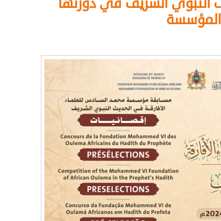
يث النبوي الشريف في دورتها
المؤسسة