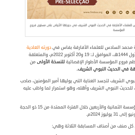
 للعلماء الأفارقة في الحديث النبوي الشريف في دورتها الأولى على مستوى فروع
المؤسسة
ة محمد السادس للعلماء الأفارقة بفاس في
دورته العادية
يومي الأربعاء والخميس، 23 و24 ربيع الأول 1444هـ، الموافق لـ: 19 و20 أكتوبر 2022م، والمتعلقة
ظم فروع المؤسسة الأطوار الإقصائية
للنسخة الأولى
من
ة في الحديث النبوي الشريف.
بوي الشريف لتجسد العناية التي يوليها أمير المؤمنين، صاحب
، للحديث النبوي الشريف وأهله، وهو استمرار لما واظب عليه
وتجري هذه الإقصائيات على مستوى فروع المؤسسة الثمانية والأربعين خلال الفترة الممتدة من 15 ذو الحجة
ي كل صنف من أصناف المسابقة الثلاثة وهي: