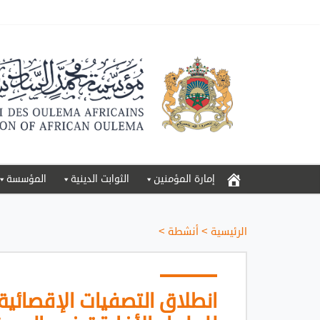
إمارة المؤمنين
الثوابت الدينية
المؤسسة
الرئيسية
>
أنشطة
>
انطلاق التصفيات الإقصائ