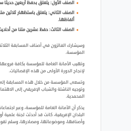
الصنف الأول: يتعلق بحفظ أربعين حديثا س
الصنف الثاني: يتعلق باستظهار ثلاثين متنا
ألفاظها.
الصنف الثالث: حفظ عشرين متنا من أحاديث
وسيشارك الفائزون في أصناف المسابقة الثلاث
المؤسسة.
وتهيب الأمانة العامة للمؤسسة بكافة فروعها ال
لإنجاح الدورة الأولى من هذه الإقصائيات.
وتسعى المؤسسة من خلال هذه المسابقة إلى ال
وتوجيه الناشئة والشباب الإفريقي إلى الاهتمام
المحمدية.
يذكر أن الأمانة العامة للمؤسسة، وعبر اجتما
البلدان الإفريقية، كانت قد أحدثت لجنة علمية 
وأصنافها، وموضوعاتها، ومصادرها، وسلم تقوي