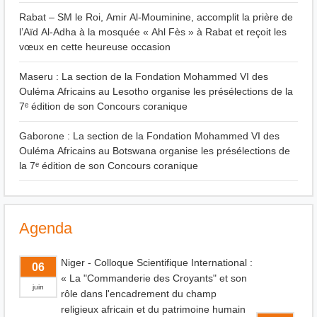
Rabat – SM le Roi, Amir Al-Mouminine, accomplit la prière de
l’Aïd Al-Adha à la mosquée « Ahl Fès » à Rabat et reçoit les
vœux en cette heureuse occasion
Maseru : La section de la Fondation Mohammed VI des
Ouléma Africains au Lesotho organise les présélections de la
7ᵉ édition de son Concours coranique
Gaborone : La section de la Fondation Mohammed VI des
Ouléma Africains au Botswana organise les présélections de
la 7ᵉ édition de son Concours coranique
Agenda
Niger - Colloque Scientifique International :
06
« La "Commanderie des Croyants" et son
juin
rôle dans l'encadrement du champ
religieux africain et du patrimoine humain