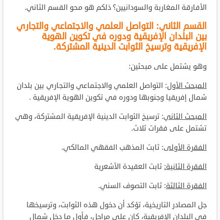
الأفارقة المغاربة والسودانيين؟ ذلكم هو محو القسم الثاني.
القسم الثاني: التواصل العلمي والاجتماعي والتجاري
بين البلدان الإفريقية ودوره في تكوين الهوية
الإفريقية وترسيخ الثوابت الدينية المشتركة.
وهو يشتمل على مبحثين:
المبحث الأول
: التواصل العلمي والاجتماعي والتجاري بين بلدان
شمال إفريقيا وجنوبها ودوره في تكوين الهوية الإفريقية .
المبحث الثاني
: ترسيخ الثوابت الدينية الإفريقية المشتركة، وهي
تشتمل على فقرات ثلاث.
الفقرة الأولى
: ثابت المذهب الفقهي المالكي.
الفقرة الثانية:
ثابت العقيدة الأشعرية
الفقرة الثالثة
: ثابت التصوف السني.
جل المصادر التاريخية، تؤكد أن دخول هذه الثوابت، وترسيخها
في البلدان الإفريقية، كان على مراحل، فأول ما دخل شمال