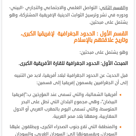
والقسم الثاني
: التواصل العلمي والاجتماعي والتجاري -البيني-
ودوره في نشر وترسيخ الثوابت الدينية الإفريقية المشتركة، وهو
يشتمل على مبحثين.
القسم الأول : الحدود الجغرافية لإفريقيا الكبرى،
وتاريخ علاقتهم بالإسلام
وهو يشتمل على مبحثين:
المبحث الأول: الحدود الجغرافية للقارة الأفريقية الكبرى.
قبل الحديث عن الحدود الجغرافية لبلاد أفريقيا، لابد من التنبيه
إلى أن الجغرافيين يقسمون إفريقيا إلى قسمين:
أفريقيا الشمالية، والتي تسمى عند المؤرخين ب:”إفريقيا
البيضان”، وهي مجموع البلدان التي تطل على البحر
المتوسط، والتي تسمى اليوم بالمغرب العربي أو الدول
المغاربية، ومعها بلاد مصر العربية.
والمنطقة التي تقع جنوب الصحراء الكبرى، ويطلقون عليها
السودان، ويقسمونها إلى: السودان الغربي، والسودان