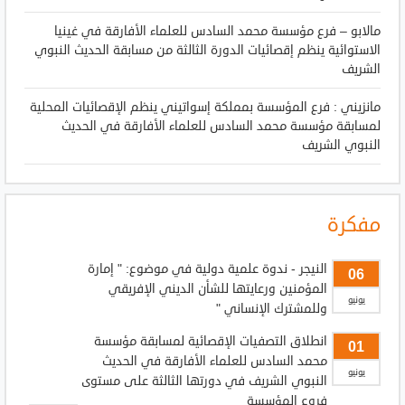
مالابو – فرع مؤسسة محمد السادس للعلماء الأفارقة في غينيا
الاستوائية ينظم إقصائيات الدورة الثالثة من مسابقة الحديث النبوي
الشريف
مانزيني : فرع المؤسسة بمملكة إسواتيني ينظم الإقصائيات المحلية
لمسابقة مؤسسة محمد السادس للعلماء الأفارقة في الحديث
النبوي الشريف
مفكرة
النيجر - ندوة علمية دولية في موضوع: " إمارة
06
المؤمنين ورعايتها للشأن الديني الإفريقي
يونيو
وللمشترك الإنساني "
انطلاق التصفيات الإقصائية لمسابقة مؤسسة
01
محمد السادس للعلماء الأفارقة في الحديث
يونيو
النبوي الشريف في دورتها الثالثة على مستوى
فروع المؤسسة