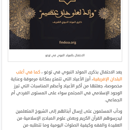
الاحتفال بالمولد النبوي في توغو
يعد الاحتفال بذكرى المولد النبوي في توغو ،
كما في أغلب
البلدان الإفريقية
، أبرز الأعياد التي تتمتع بمكانة مرموقة وعناية
مخصوصة، جعلتها من أكبر الأعياد وأعظم المناسبات التي تبرز
الوجود الإسلامي في المجتمع سواء على المستوى الفردي أم
الجماعي.
ودأب المسلمون على إرسال أبنائهم إلى الشيوخ المتعلمين
ليدرسوهم القرآن الكريم وبعض علوم المبادئ الإسلامية من
العقيدة والفقه وكيفية الصلوات اليومية وما تتطلبه من