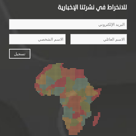
للانخراط في نشرتنا الإخبارية