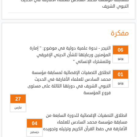
النبوي الشريف
مفكرة
النيجر - ندوة علمية دولية في موضوع: " إمارة
06
المؤمنين ورعايتها للشأن الديني الإفريقي
يونيو
وللمشترك الإنساني "
انطلاق التصفيات الإقصائية لمسابقة مؤسسة
01
محمد السادس للعلماء الأفارقة في الحديث
يونيو
النبوي الشريف في دورتها الثالثة على مستوى
فروع المؤسسة
27
مارس
انطلاق التصفيات الإقصائية للدورة السابعة من
مسابقة مؤسسة محمد السادس للعلماء
04
الأفارقة في حفظ القرآن الكريم وترتيله وتجويده
ديسمبر