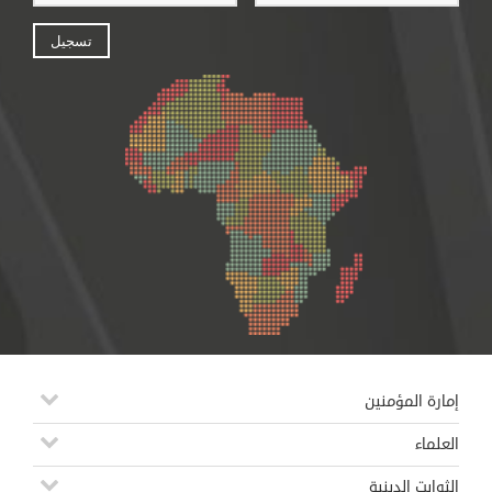
إمارة المؤمنين
العلماء
الثوابت الدينية