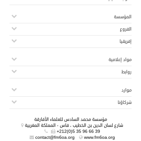
المؤسسة
الفروع
إفريقيا
مواد إعلامية
روابط
موارد
شركاؤنا
مؤسسة محمد السادس للعلماء الأفارقة
شارع لسان الدين بن الخطيب ، فاس - المملكة المغربية
+212(0)5 35 96 66 39
contact@fm6oa.org
www.fm6oa.org