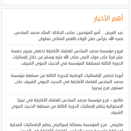
أهم الأخبار
عيد العرش .. أمير المؤمنين، صاحب الجلالة، الملك محمد السادس،
نصره الله، يترأس حفل الولاء بالقصر الملكي بتطوان
فروع مؤسسة محمد السادس للعلماء الأفارقة تحتفي بمرور خمسة
عشر قرنا على مولد النبي صلى الله عليه وسلم من خلال إقصائيات
الدورة الثالثة لمسابقة المؤسسة في الحديث النبوي الشريف
أبوجا تحتضن الإقصائيات الوطنية للدورة الثالثة من مسابقة مؤسسة
محمد السادس للعلماء الأفارقة في الحديث النبوي الشريف على
مستوى فرع نيجيريا
مالابو – فرع مؤسسة محمد السادس للعلماء الأفارقة في غينيا
الاستوائية ينظم إقصائيات الدورة الثالثة من مسابقة الحديث النبوي
الشريف
مانزيني : فرع المؤسسة بمملكة إسواتيني ينظم الإقصائيات المحلية
لمسابقة مؤسسة محمد السادس للعلماء الأفارقة في الحديث