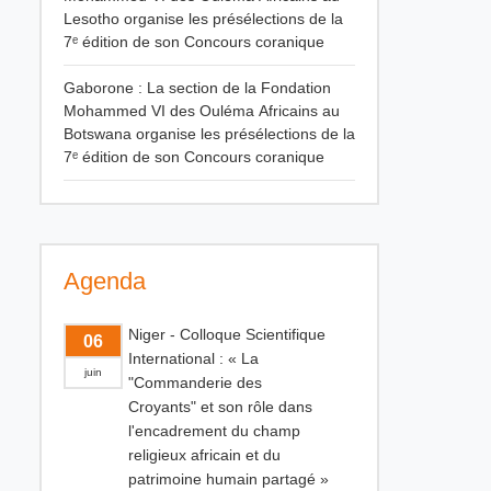
Lesotho organise les présélections de la
7ᵉ édition de son Concours coranique
Gaborone : La section de la Fondation
Mohammed VI des Ouléma Africains au
Botswana organise les présélections de la
7ᵉ édition de son Concours coranique
Agenda
Niger - Colloque Scientifique
06
International : « La
juin
"Commanderie des
Croyants" et son rôle dans
l'encadrement du champ
religieux africain et du
patrimoine humain partagé »