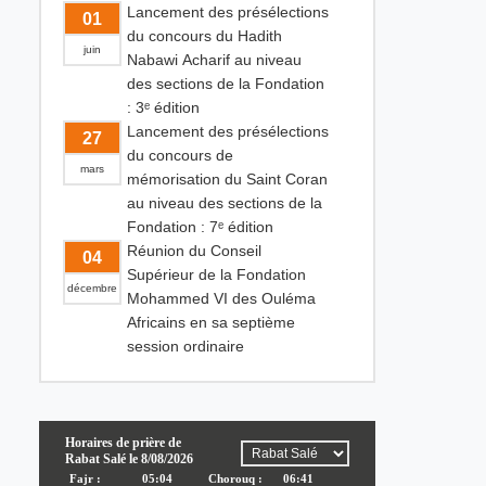
Lancement des présélections
01
du concours du Hadith
juin
Nabawi Acharif au niveau
des sections de la Fondation
: 3ᵉ édition
Lancement des présélections
27
du concours de
mars
mémorisation du Saint Coran
au niveau des sections de la
Fondation : 7ᵉ édition
Réunion du Conseil
04
Supérieur de la Fondation
décembre
Mohammed VI des Ouléma
Africains en sa septième
session ordinaire