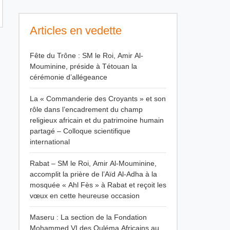
Articles en vedette
Fête du Trône : SM le Roi, Amir Al-
Mouminine, préside à Tétouan la
cérémonie d’allégeance
La « Commanderie des Croyants » et son
rôle dans l’encadrement du champ
religieux africain et du patrimoine humain
partagé – Colloque scientifique
international
Rabat – SM le Roi, Amir Al-Mouminine,
accomplit la prière de l’Aïd Al-Adha à la
mosquée « Ahl Fès » à Rabat et reçoit les
vœux en cette heureuse occasion
Maseru : La section de la Fondation
Mohammed VI des Ouléma Africains au