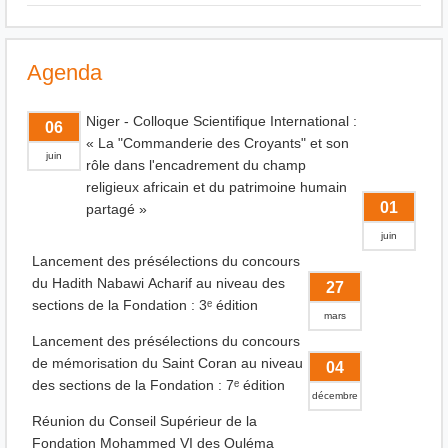
Agenda
Niger - Colloque Scientifique International :
06
« La "Commanderie des Croyants" et son
juin
rôle dans l'encadrement du champ
religieux africain et du patrimoine humain
01
partagé »
juin
Lancement des présélections du concours
du Hadith Nabawi Acharif au niveau des
27
sections de la Fondation : 3ᵉ édition
mars
Lancement des présélections du concours
de mémorisation du Saint Coran au niveau
04
des sections de la Fondation : 7ᵉ édition
décembre
Réunion du Conseil Supérieur de la
Fondation Mohammed VI des Ouléma