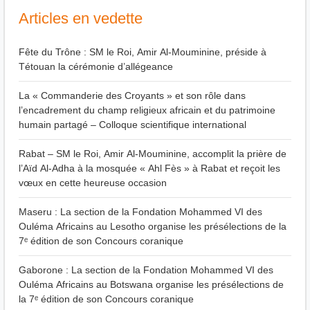
Articles en vedette
Fête du Trône : SM le Roi, Amir Al-Mouminine, préside à
Tétouan la cérémonie d’allégeance
La « Commanderie des Croyants » et son rôle dans
l’encadrement du champ religieux africain et du patrimoine
humain partagé – Colloque scientifique international
Rabat – SM le Roi, Amir Al-Mouminine, accomplit la prière de
l’Aïd Al-Adha à la mosquée « Ahl Fès » à Rabat et reçoit les
vœux en cette heureuse occasion
Maseru : La section de la Fondation Mohammed VI des
Ouléma Africains au Lesotho organise les présélections de la
7ᵉ édition de son Concours coranique
Gaborone : La section de la Fondation Mohammed VI des
Ouléma Africains au Botswana organise les présélections de
la 7ᵉ édition de son Concours coranique