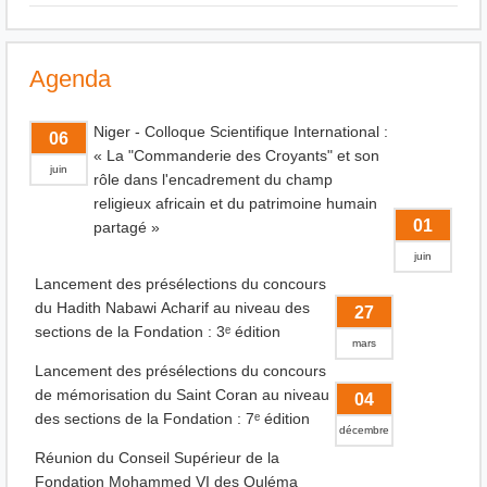
Agenda
Niger - Colloque Scientifique International :
06
« La "Commanderie des Croyants" et son
juin
rôle dans l'encadrement du champ
religieux africain et du patrimoine humain
01
partagé »
juin
Lancement des présélections du concours
du Hadith Nabawi Acharif au niveau des
27
sections de la Fondation : 3ᵉ édition
mars
Lancement des présélections du concours
de mémorisation du Saint Coran au niveau
04
des sections de la Fondation : 7ᵉ édition
décembre
Réunion du Conseil Supérieur de la
Fondation Mohammed VI des Ouléma