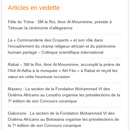
Articles en vedette
Fête du Trône : SM le Roi, Amir Al-Mouminine, préside à
Tétouan la cérémonie d’allégeance
La « Commanderie des Croyants » et son rôle dans
l’encadrement du champ religieux africain et du patrimoine
humain partagé – Colloque scientifique international
Rabat – SM le Roi, Amir Al-Mouminine, accomplit la prière de
l’Aïd Al-Adha à la mosquée « Ahl Fès » à Rabat et reçoit les
vœux en cette heureuse occasion
Maseru : La section de la Fondation Mohammed VI des
Ouléma Africains au Lesotho organise les présélections de la
7ᵉ édition de son Concours coranique
Gaborone : La section de la Fondation Mohammed VI des
Ouléma Africains au Botswana organise les présélections de
la 7ᵉ édition de son Concours coranique