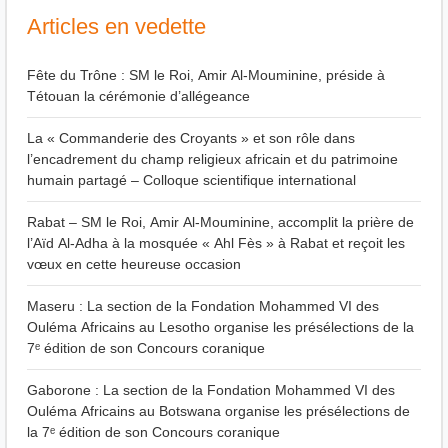
Articles en vedette
Fête du Trône : SM le Roi, Amir Al-Mouminine, préside à
Tétouan la cérémonie d’allégeance
La « Commanderie des Croyants » et son rôle dans
l’encadrement du champ religieux africain et du patrimoine
humain partagé – Colloque scientifique international
Rabat – SM le Roi, Amir Al-Mouminine, accomplit la prière de
l’Aïd Al-Adha à la mosquée « Ahl Fès » à Rabat et reçoit les
vœux en cette heureuse occasion
Maseru : La section de la Fondation Mohammed VI des
Ouléma Africains au Lesotho organise les présélections de la
7ᵉ édition de son Concours coranique
Gaborone : La section de la Fondation Mohammed VI des
Ouléma Africains au Botswana organise les présélections de
la 7ᵉ édition de son Concours coranique