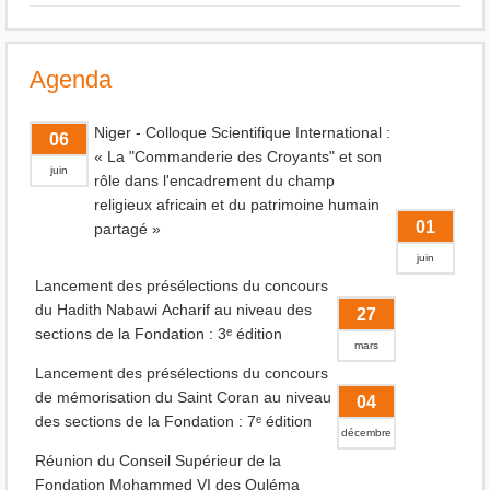
Agenda
Niger - Colloque Scientifique International :
06
« La "Commanderie des Croyants" et son
juin
rôle dans l'encadrement du champ
religieux africain et du patrimoine humain
01
partagé »
juin
Lancement des présélections du concours
du Hadith Nabawi Acharif au niveau des
27
sections de la Fondation : 3ᵉ édition
mars
Lancement des présélections du concours
de mémorisation du Saint Coran au niveau
04
des sections de la Fondation : 7ᵉ édition
décembre
Réunion du Conseil Supérieur de la
Fondation Mohammed VI des Ouléma