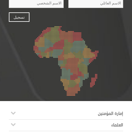
إمارة المؤمنين
العلماء