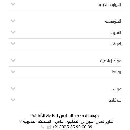
الثوابت الدينية
المؤسسة
الفروع
إفريقيا
مواد إعلامية
روابط
موارد
شركاؤنا
مؤسسة محمد السادس للعلماء الأفارقة
شارع لسان الدين بن الخطيب ، فاس - المملكة المغربية
+212(0)5 35 96 66 39