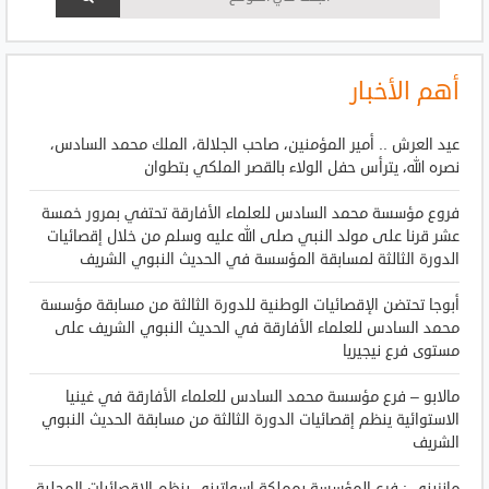
أهم الأخبار
عيد العرش .. أمير المؤمنين، صاحب الجلالة، الملك محمد السادس،
نصره الله، يترأس حفل الولاء بالقصر الملكي بتطوان
فروع مؤسسة محمد السادس للعلماء الأفارقة تحتفي بمرور خمسة
عشر قرنا على مولد النبي صلى الله عليه وسلم من خلال إقصائيات
الدورة الثالثة لمسابقة المؤسسة في الحديث النبوي الشريف
أبوجا تحتضن الإقصائيات الوطنية للدورة الثالثة من مسابقة مؤسسة
محمد السادس للعلماء الأفارقة في الحديث النبوي الشريف على
مستوى فرع نيجيريا
مالابو – فرع مؤسسة محمد السادس للعلماء الأفارقة في غينيا
الاستوائية ينظم إقصائيات الدورة الثالثة من مسابقة الحديث النبوي
الشريف
مانزيني : فرع المؤسسة بمملكة إسواتيني ينظم الإقصائيات المحلية