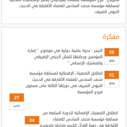
لمسابقة مؤسسة محمد السادس للعلماء الأفارقة في الحديث
النبوي الشريف
مفكرة
النيجر - ندوة علمية دولية في موضوع: " إمارة
06
المؤمنين ورعايتها للشأن الديني الإفريقي
يونيو
وللمشترك الإنساني "
انطلاق التصفيات الإقصائية لمسابقة مؤسسة
01
محمد السادس للعلماء الأفارقة في الحديث
يونيو
النبوي الشريف في دورتها الثالثة على مستوى
فروع المؤسسة
27
مارس
انطلاق التصفيات الإقصائية للدورة السابعة من
مسابقة مؤسسة محمد السادس للعلماء
04
الأفارقة في حفظ القرآن الكريم وترتيله وتجويده