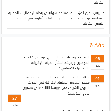
الشريف
مانزيني : فرع المؤسسة بمملكة إسواتيني ينظم الإقصائيات المحلية
لمسابقة مؤسسة محمد السادس للعلماء الأفارقة في الحديث
النبوي الشريف
مفكرة
النيجر - ندوة علمية دولية في موضوع: " إمارة
06
المؤمنين ورعايتها للشأن الديني الإفريقي
يونيو
وللمشترك الإنساني "
انطلاق التصفيات الإقصائية لمسابقة مؤسسة
01
محمد السادس للعلماء الأفارقة في الحديث
يونيو
النبوي الشريف في دورتها الثالثة على مستوى
فروع المؤسسة
27
مارس