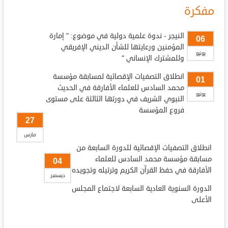
مفكرة
النيجر - ندوة علمية دولية في موضوع: " إمارة
06
المؤمنين ورعايتها للشأن الديني الإفريقي
يونيو
وللمشترك الإنساني "
انطلاق التصفيات الإقصائية لمسابقة مؤسسة
01
محمد السادس للعلماء الأفارقة في الحديث
يونيو
النبوي الشريف في دورتها الثالثة على مستوى
فروع المؤسسة
27
مارس
انطلاق التصفيات الإقصائية للدورة السابعة من
مسابقة مؤسسة محمد السادس للعلماء
04
الأفارقة في حفظ القرآن الكريم وترتيله وتجويده
ديسمبر
الدورة السنوية العادية السابعة لاجتماع المجلس
الأعلى