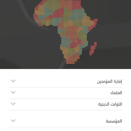
إمارة المؤمنين
العلماء
الثوابت الدينية
المؤسسة