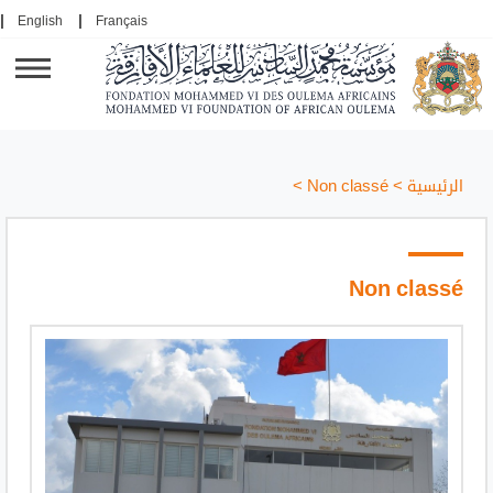
English
Français
الرئيسية
>
Non classé
>
Non classé