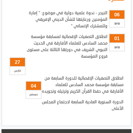
النيجر - ندوة علمية دولية في موضوع: " إمارة
06
المؤمنين ورعايتها للشأن الديني الإفريقي
يونيو
وللمشترك الإنساني "
انطلاق التصفيات الإقصائية لمسابقة مؤسسة
01
محمد السادس للعلماء الأفارقة في الحديث
يونيو
النبوي الشريف في دورتها الثالثة على مستوى
فروع المؤسسة
27
مارس
انطلاق التصفيات الإقصائية للدورة السابعة من
مسابقة مؤسسة محمد السادس للعلماء
04
الأفارقة في حفظ القرآن الكريم وترتيله وتجويده
ديسمبر
الدورة السنوية العادية السابعة لاجتماع المجلس
الأعلى