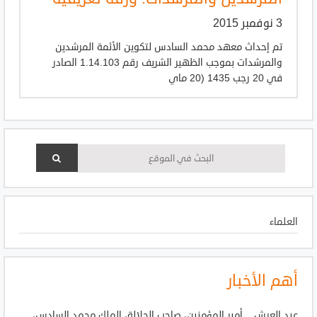
3 نوفمبر 2015
تم إحداث معهد محمد السادس لتكوين الأئمة المرشدين
والمرشدات بموجب الظهير الشريف رقم 1.14.103 الصادر
في 20 رجب 1435 (20 ماي
العلماء
أهم الأخبار
عيد العرش .. أمير المؤمنين، صاحب الجلالة، الملك محمد السادس،