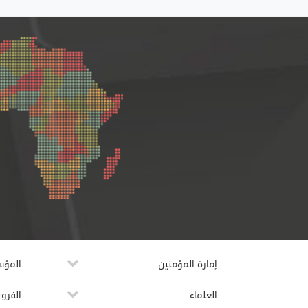
إمارة المؤمنين
المؤ
العلماء
الفروع