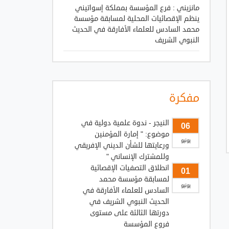
مانزيني : فرع المؤسسة بمملكة إسواتيني
ينظم الإقصائيات المحلية لمسابقة مؤسسة
محمد السادس للعلماء الأفارقة في الحديث
النبوي الشريف
مفكرة
النيجر - ندوة علمية دولية في
06
موضوع: " إمارة المؤمنين
يونيو
ورعايتها للشأن الديني الإفريقي
وللمشترك الإنساني "
انطلاق التصفيات الإقصائية
01
لمسابقة مؤسسة محمد
يونيو
السادس للعلماء الأفارقة في
الحديث النبوي الشريف في
دورتها الثالثة على مستوى
فروع المؤسسة