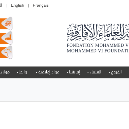
Français
English
ال
الفروع
العلماء
إفريقيا
مواد إعلامية
روابط
موارد