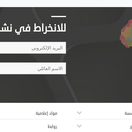
للانخراط في نشرتن
سسة
مواد إعلامية
روابط