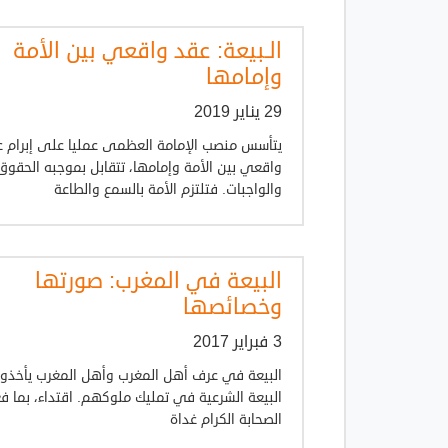
الـبيعة: عقد واقعي بين الأمة
وإمامها
29 يناير 2019
يتأسس منصب الإمامة العظمى عمليا على إبرام ع
واقعي بين الأمة وإمامها، تتقابل بموجبه الحقوق
والواجبات. فتلتزم الأمة بالسمع والطاعة
البيعة في المغرب: صورتها
وخصائصها
3 فبراير 2017
البيعة في عرف أهل المغرب وأهل المغرب يأخذون
البيعة الشرعية في تمليك ملوكهم. اقتداء، بما ف
الصحابة الكرام غداة