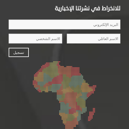
للانخراط في نشرتنا الإخبارية