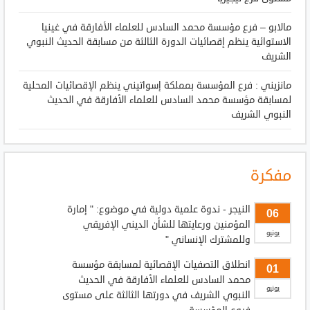
مالابو – فرع مؤسسة محمد السادس للعلماء الأفارقة في غينيا
الاستوائية ينظم إقصائيات الدورة الثالثة من مسابقة الحديث النبوي
الشريف
مانزيني : فرع المؤسسة بمملكة إسواتيني ينظم الإقصائيات المحلية
لمسابقة مؤسسة محمد السادس للعلماء الأفارقة في الحديث
النبوي الشريف
مفكرة
النيجر - ندوة علمية دولية في موضوع: " إمارة
06
المؤمنين ورعايتها للشأن الديني الإفريقي
يونيو
وللمشترك الإنساني "
انطلاق التصفيات الإقصائية لمسابقة مؤسسة
01
محمد السادس للعلماء الأفارقة في الحديث
يونيو
النبوي الشريف في دورتها الثالثة على مستوى