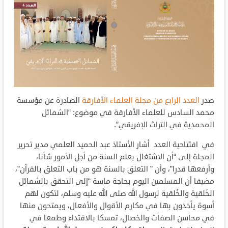
صدر
العدد الرابع من مجلة العلماء الأفارقة
الصادرة عن مؤسسة
محمد السادس للعلماء الأفارقة في موضوع: “الشمائل
المحمدية في التراث الإفريقي”.
في افتتاحية العدد أشار الأستاذ عبد الحميد العلمي مدير تحرير
المجلة إلى “أن الاشتغال بعلم السنة من أجل الأمور شأنا،
وأرفعها قدرا”، وأن ” التعلق بالسنة هو من باب التعلق بالقرآن”،
مضيفا أن المسلمين اليوم بحاجة ماسة “إلى التحقق بالشمائل
الخَلقية والخُلقية لرسول الله صلى الله عليه وسلم، لتكون لهم
أسوة يأخذون بها في مكارم الأقوال والأفعال، ويمتحون منها
في محاسن الصفات والخصال، تمسكا بالاقتداء وطمعا في