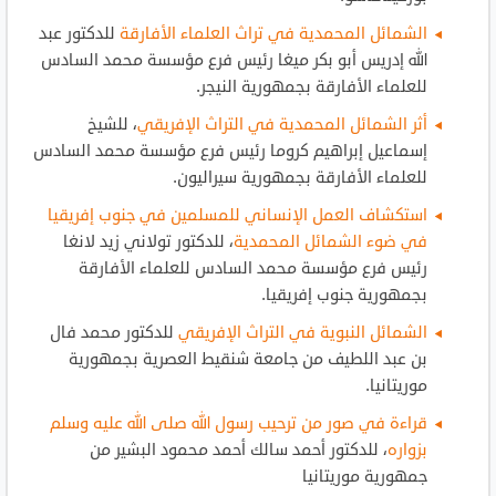
الشمائل المحمدية في تراث العلماء الأفارقة
للدكتور عبد
الله إدريس أبو بكر ميغا رئيس فرع مؤسسة محمد السادس
للعلماء الأفارقة بجمهورية النيجر.
أثر الشمائل المحمدية في التراث الإفريقي
، للشيخ
إسماعيل إبراهيم كروما رئيس فرع مؤسسة محمد السادس
للعلماء الأفارقة بجمهورية سيراليون.
استكشاف العمل الإنساني للمسلمين في جنوب إفريقيا
في ضوء الشمائل المحمدية
، للدكتور تولاني زيد لانغا
رئيس فرع مؤسسة محمد السادس للعلماء الأفارقة
بجمهورية جنوب إفريقيا.
الشمائل النبوية في التراث الإفريقي
للدكتور محمد فال
بن عبد اللطيف من جامعة شنقيط العصرية بجمهورية
موريتانيا.
قراءة في صور من ترحيب رسول الله صلى الله عليه وسلم
بزواره
، للدكتور أحمد سالك أحمد محمود البشير من
جمهورية موريتانيا