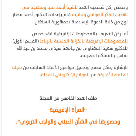
وخصص ركن شخصية العدد
للشيخ أحمد بمبا ومنهجه في
تهذيب الفكر الصوفي وتنقيته
قام بإعداده الدكتور أحمد مختار
لوح من كلية الدعوة الإسلامية بجمهورية السنغال.
أما ركن التعريف بالمخطوطات الإفريقية فقد خصص
للمخطوطات الإفريقية بالخزانة الحسنية بالرباط
(القسم الأول)
للدكتور سعيد المغناوي من جامعة سيدي محمد بن عبد الله
بفاس بالمملكة المغربية.
للإشارة يمكن تصفح وتحميل مواضيع الأعداد السابقة من
مجلة
العلماء الأفارقة
عبر
الموقع الإلكتروني للمجلة
.
ملف العدد الخامس من المجلة
“المرأة الإفريقية
وحضورها في الشأن الديني والواجب التربوي”.