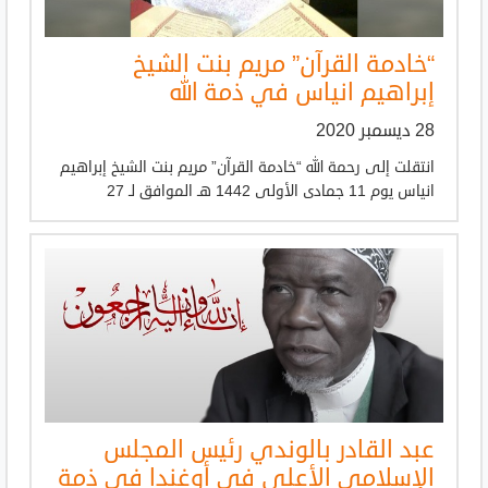
“خادمة القرآن” مريم بنت الشيخ
إبراهيم انياس في ذمة الله
28 ديسمبر 2020
انتقلت إلى رحمة الله “خادمة القرآن” مريم بنت الشيخ إبراهيم
انياس يوم 11 جمادى الأولى 1442 هـ الموافق لـ 27
عبد القادر بالوندي رئيس المجلس
الإسلامي الأعلى في أوغندا في ذمة