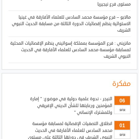
مستوى فرع نيجيريا
مالابو – فرع مؤسسة محمد السادس للعلماء الأفارقة في غينيا
الاستوائية ينظم إقصائيات الدورة الثالثة من مسابقة الحديث النبوي
الشريف
مانزيني : فرع المؤسسة بمملكة إسواتيني ينظم الإقصائيات المحلية
لمسابقة مؤسسة محمد السادس للعلماء الأفارقة في الحديث
النبوي الشريف
مفكرة
النيجر - ندوة علمية دولية في موضوع: " إمارة
06
المؤمنين ورعايتها للشأن الديني الإفريقي
يونيو
وللمشترك الإنساني "
انطلاق التصفيات الإقصائية لمسابقة مؤسسة
01
محمد السادس للعلماء الأفارقة في الحديث
يونيو
النبوي الشريف في دورتها الثالثة على مستوى