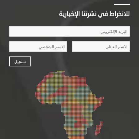
للانخراط في نشرتنا الإخبارية