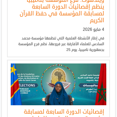
ويندهوك: فرع المؤسسة بناميبيا
ينظم إقصائيات الدورة السابعة
لمسابقة المؤسسة في حفظ القرآن
الكريم
4 مايو 2026
في إطار الأنشطة العلمية التي تنظمها مؤسسة محمد
السادس للعلماء الأفارقة عبر فروعها، نظم فرع المؤسسة
بجمهورية ناميبيا، يوم 25
إقصائيات الدورة السابعة لمسابقة