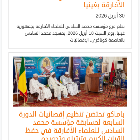
الأفارقة بغينيا
30 أبريل 2026
نظم فرع مؤسسة محمد السادس للعلماء الأفارقة بجمهورية
غينيا، يوم السبت 18 أبريل 2026، بمسجد محمد السادس
بالعاصمة كوناكري، الإقصائيات
باماكو تحتضن تنظيم إقصائيات الدورة
السابعة لمسابقة مؤسسة محمد
السادس للعلماء الأفارقة في حفظ
القرآن الكريم وترتيله وتجويده