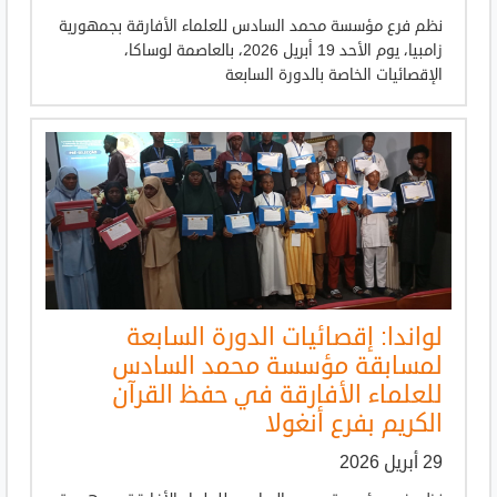
نظم فرع مؤسسة محمد السادس للعلماء الأفارقة بجمهورية
زامبيا، يوم الأحد 19 أبريل 2026، بالعاصمة لوساكا،
الإقصائيات الخاصة بالدورة السابعة
لواندا: إقصائيات الدورة السابعة
لمسابقة مؤسسة محمد السادس
للعلماء الأفارقة في حفظ القرآن
الكريم بفرع أنغولا
29 أبريل 2026