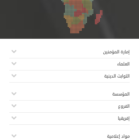
إمارة المؤمنين
العلماء
الثوابت الدينية
المؤسسة
الفروع
إفريقيا
مواد إعلامية