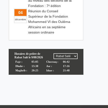
au niveau des sections de la
Fondation : 7ᵉ édition
Réunion du Conseil
04
Supérieur de la Fondation
décembre
Mohammed VI des Ouléma
Africains en sa septième
session ordinaire