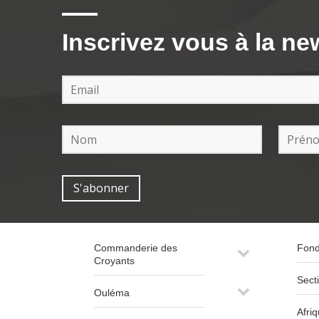
Inscrivez vous à la ne
Commanderie des
Fond
Croyants
Sect
Ouléma
Afri