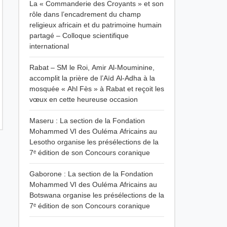
La « Commanderie des Croyants » et son
rôle dans l’encadrement du champ
religieux africain et du patrimoine humain
partagé – Colloque scientifique
international
Rabat – SM le Roi, Amir Al-Mouminine,
accomplit la prière de l’Aïd Al-Adha à la
mosquée « Ahl Fès » à Rabat et reçoit les
vœux en cette heureuse occasion
Maseru : La section de la Fondation
Mohammed VI des Ouléma Africains au
Lesotho organise les présélections de la
7ᵉ édition de son Concours coranique
Gaborone : La section de la Fondation
Mohammed VI des Ouléma Africains au
Botswana organise les présélections de la
7ᵉ édition de son Concours coranique