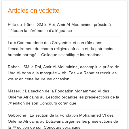
Articles en vedette
Fête du Trône : SM le Roi, Amir Al-Mouminine, préside à
Tétouan la cérémonie d’allégeance
La « Commanderie des Croyants » et son rôle dans
l’encadrement du champ religieux africain et du patrimoine
humain partagé – Colloque scientifique international
Rabat – SM le Roi, Amir Al-Mouminine, accomplit la prière de
l’Aïd Al-Adha à la mosquée « Ahl Fès » à Rabat et reçoit les
vœux en cette heureuse occasion
Maseru : La section de la Fondation Mohammed VI des
Ouléma Africains au Lesotho organise les présélections de la
7ᵉ édition de son Concours coranique
Gaborone : La section de la Fondation Mohammed VI des
Ouléma Africains au Botswana organise les présélections de
la 7ᵉ édition de son Concours coranique