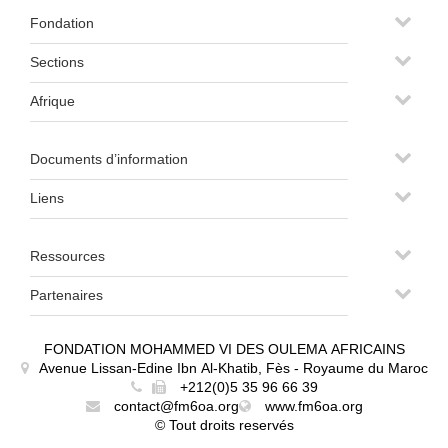
Fondation
Sections
Afrique
Documents d’information
Liens
Ressources
Partenaires
FONDATION MOHAMMED VI DES OULEMA AFRICAINS
Avenue Lissan-Edine Ibn Al-Khatib, Fès - Royaume du Maroc
+212(0)5 35 96 66 39
contact@fm6oa.org
www.fm6oa.org
© Tout droits reservés