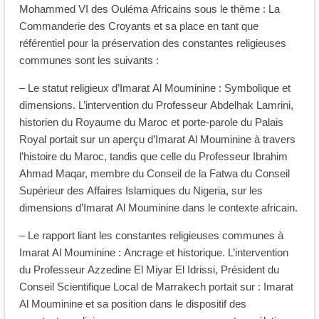
Mohammed VI des Ouléma Africains sous le thème : La
Commanderie des Croyants et sa place en tant que
référentiel pour la préservation des constantes religieuses
communes sont les suivants :
– Le statut religieux d’Imarat Al Mouminine : Symbolique et
dimensions. L’intervention du Professeur Abdelhak Lamrini,
historien du Royaume du Maroc et porte-parole du Palais
Royal portait sur un aperçu d’Imarat Al Mouminine à travers
l’histoire du Maroc, tandis que celle du Professeur Ibrahim
Ahmad Maqar, membre du Conseil de la Fatwa du Conseil
Supérieur des Affaires Islamiques du Nigeria, sur les
dimensions d’Imarat Al Mouminine dans le contexte africain.
– Le rapport liant les constantes religieuses communes à
Imarat Al Mouminine : Ancrage et historique. L’intervention
du Professeur Azzedine El Miyar El Idrissi, Président du
Conseil Scientifique Local de Marrakech portait sur : Imarat
Al Mouminine et sa position dans le dispositif des