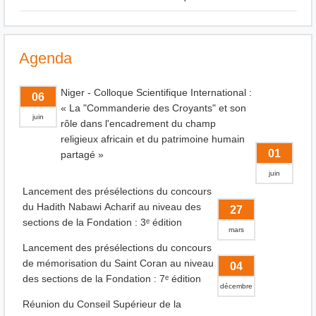
Agenda
Niger - Colloque Scientifique International :
06
« La "Commanderie des Croyants" et son
juin
rôle dans l'encadrement du champ
religieux africain et du patrimoine humain
01
partagé »
juin
Lancement des présélections du concours
du Hadith Nabawi Acharif au niveau des
27
sections de la Fondation : 3ᵉ édition
mars
Lancement des présélections du concours
de mémorisation du Saint Coran au niveau
04
des sections de la Fondation : 7ᵉ édition
décembre
Réunion du Conseil Supérieur de la