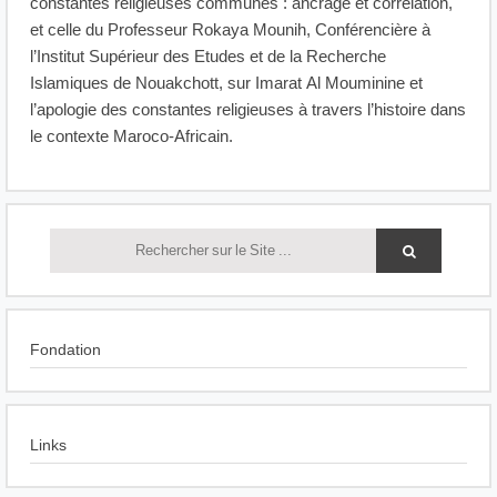
constantes religieuses communes : ancrage et corrélation,
et celle du Professeur Rokaya Mounih, Conférencière à
l’Institut Supérieur des Etudes et de la Recherche
Islamiques de Nouakchott, sur Imarat Al Mouminine et
l’apologie des constantes religieuses à travers l’histoire dans
le contexte Maroco-Africain.
Fondation
Links