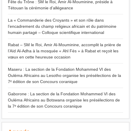
Fête du Trône : SM le Roi, Amir Al-Mouminine, préside à
Tétouan la cérémonie d’allégeance
La « Commanderie des Croyants » et son rôle dans
l’encadrement du champ religieux africain et du patrimoine
humain partagé – Colloque scientifique international
Rabat – SM le Roi, Amir Al-Mouminine, accomplit la prière de
l’Aïd Al-Adha à la mosquée « Ahl Fès » à Rabat et reçoit les
vœux en cette heureuse occasion
Maseru : La section de la Fondation Mohammed VI des
Ouléma Africains au Lesotho organise les présélections de la
7ᵉ édition de son Concours coranique
Gaborone : La section de la Fondation Mohammed VI des
Ouléma Africains au Botswana organise les présélections de
la 7ᵉ édition de son Concours coranique