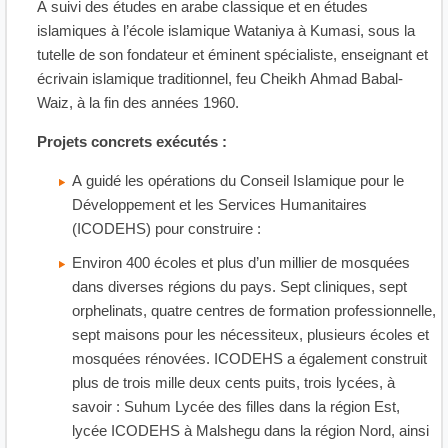
A suivi des études en arabe classique et en études
islamiques à l’école islamique Wataniya à Kumasi, sous la
tutelle de son fondateur et éminent spécialiste, enseignant et
écrivain islamique traditionnel, feu Cheikh Ahmad Babal-
Waiz, à la fin des années 1960.
Projets concrets exécutés :
A guidé les opérations du Conseil Islamique pour le
Développement et les Services Humanitaires
(ICODEHS) pour construire :
Environ 400 écoles et plus d’un millier de mosquées
dans diverses régions du pays. Sept cliniques, sept
orphelinats, quatre centres de formation professionnelle,
sept maisons pour les nécessiteux, plusieurs écoles et
mosquées rénovées. ICODEHS a également construit
plus de trois mille deux cents puits, trois lycées, à
savoir : Suhum Lycée des filles dans la région Est,
lycée ICODEHS à Malshegu dans la région Nord, ainsi