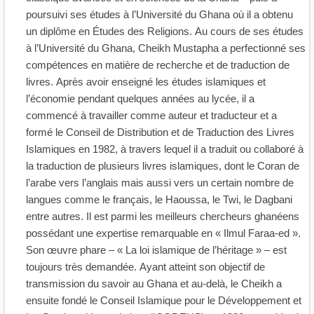
poursuivi ses études à l’Université du Ghana où il a obtenu
un diplôme en Études des Religions. Au cours de ses études
à l’Université du Ghana, Cheikh Mustapha a perfectionné ses
compétences en matière de recherche et de traduction de
livres. Après avoir enseigné les études islamiques et
l’économie pendant quelques années au lycée, il a
commencé à travailler comme auteur et traducteur et a
formé le Conseil de Distribution et de Traduction des Livres
Islamiques en 1982, à travers lequel il a traduit ou collaboré à
la traduction de plusieurs livres islamiques, dont le Coran de
l’arabe vers l’anglais mais aussi vers un certain nombre de
langues comme le français, le Haoussa, le Twi, le Dagbani
entre autres. Il est parmi les meilleurs chercheurs ghanéens
possédant une expertise remarquable en « Ilmul Faraa-ed ».
Son œuvre phare – « La loi islamique de l’héritage » – est
toujours très demandée. Ayant atteint son objectif de
transmission du savoir au Ghana et au-delà, le Cheikh a
ensuite fondé le Conseil Islamique pour le Développement et