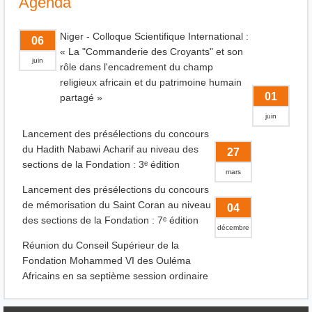
Agenda
Niger - Colloque Scientifique International :
06
« La "Commanderie des Croyants" et son
juin
rôle dans l'encadrement du champ
religieux africain et du patrimoine humain
01
partagé »
juin
Lancement des présélections du concours
du Hadith Nabawi Acharif au niveau des
27
sections de la Fondation : 3ᵉ édition
mars
Lancement des présélections du concours
de mémorisation du Saint Coran au niveau
04
des sections de la Fondation : 7ᵉ édition
décembre
Réunion du Conseil Supérieur de la
Fondation Mohammed VI des Ouléma
Africains en sa septième session ordinaire