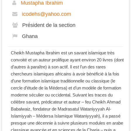
Mustapha Ibrahim
icodehs@yahoo.com
Président de la section
Ghana
Cheikh Mustapha Ibrahim est un savant islamique très
convoité et un auteur prolifique ayant environ 20 livres (dont
d’autres à paraître) à son actif. Il est l’un des rares
chercheurs islamiques africains à avoir bénéficié à la fois
d’une formation islamique traditionnelle ou classique (le
cercle d’étude de la Médersa) et d’un modèle de formation
moderne séculier ou occidental. Suivant les traces du
célèbre savant, prédicateur et auteur – feu Cheikh Ahmad
Babalwaiz, fondateur de Madrasatul Wataniyyyah Al-
Islamiyyah – Médersa Islamique Wataniyyyah), il a passé
presque une décennie à suivre plusieurs modules en arabe
classique avancée et en sciences de la Charia – puis a