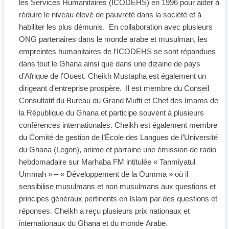
les Services Humanitaires (ICODEHS) en 1996 pour aider à
réduire le niveau élevé de pauvreté dans la société et à
habiliter les plus démunis. En collaboration avec plusieurs
ONG partenaires dans le monde arabe et musulman, les
empreintes humanitaires de l’ICODEHS se sont répandues
dans tout le Ghana ainsi que dans une dizaine de pays
d’Afrique de l’Ouest. Cheikh Mustapha est également un
dirigeant d’entreprise prospère. Il est membre du Conseil
Consultatif du Bureau du Grand Mufti et Chef des Imams de
la République du Ghana et participe souvent à plusieurs
conférences internationales. Cheikh est également membre
du Comité de gestion de l’École des Langues de l’Université
du Ghana (Legon), anime et parraine une émission de radio
hebdomadaire sur Marhaba FM intitulée « Tanmiyatul
Ummah » – « Développement de la Oumma » où il
sensibilise musulmans et non musulmans aux questions et
principes généraux pertinents en Islam par des questions et
réponses. Cheikh a reçu plusieurs prix nationaux et
internationaux du Ghana et du monde Arabe.