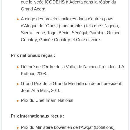
que le lycée ICODEHS à Adenta dans la région du
Grand Accra.
A dirigé des projets similaires dans d’autres pays
d’Afrique de l’Ouest (succursales) tels que : Nigéria,
Sierra Leone, Togo, Bénin, Sénégal, Gambie, Guinée
Conakry, Guinée Conakry et Côte d’Ivoire.
Prix nationaux reçus :
Décoré de l’Ordre de la Volta, de l’ancien Président J.A.
Kuffour, 2008.
Grand Prix de la Grande Médaille du défunt président
John Atta Mills, 2010.
Prix du Chef Imam National
Prix internationaux reçus :
Prix du Ministère koweïtien de l’Awqaf (Dotations)