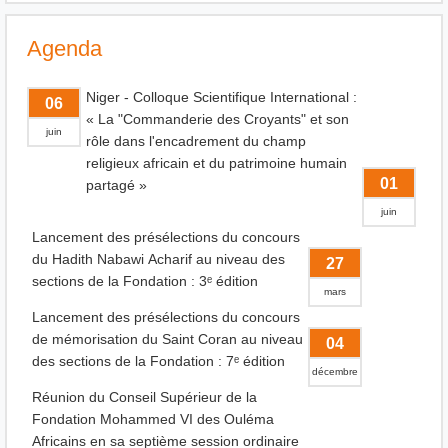
Agenda
Niger - Colloque Scientifique International :
06
« La "Commanderie des Croyants" et son
juin
rôle dans l'encadrement du champ
religieux africain et du patrimoine humain
01
partagé »
juin
Lancement des présélections du concours
du Hadith Nabawi Acharif au niveau des
27
sections de la Fondation : 3ᵉ édition
mars
Lancement des présélections du concours
de mémorisation du Saint Coran au niveau
04
des sections de la Fondation : 7ᵉ édition
décembre
Réunion du Conseil Supérieur de la
Fondation Mohammed VI des Ouléma
Africains en sa septième session ordinaire