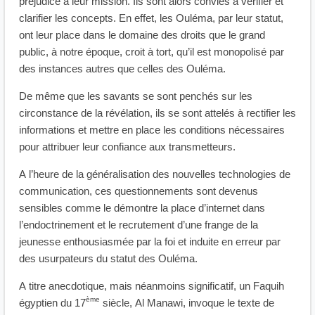
préjudice à leur mission. Ils sont alors conviés à vérifier et
clarifier les concepts. En effet, les Ouléma, par leur statut,
ont leur place dans le domaine des droits que le grand
public, à notre époque, croit à tort, qu’il est monopolisé par
des instances autres que celles des Ouléma.
De même que les savants se sont penchés sur les
circonstance de la révélation, ils se sont attelés à rectifier les
informations et mettre en place les conditions nécessaires
pour attribuer leur confiance aux transmetteurs.
A l’heure de la généralisation des nouvelles technologies de
communication, ces questionnements sont devenus
sensibles comme le démontre la place d’internet dans
l’endoctrinement et le recrutement d’une frange de la
jeunesse enthousiasmée par la foi et induite en erreur par
des usurpateurs du statut des Ouléma.
A titre anecdotique, mais néanmoins significatif, un Faquih
ème
égyptien du 17
siècle, Al Manawi, invoque le texte de