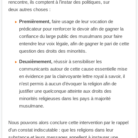
rencontre, ils comptent à l’instar des politiques, sur
deux autres choses :
Premièrement,
faire usage de leur vocation de
prédicateur pour renforcer le devoir afin de gagner la
confiance du large public des musulmans pour faire
entendre leur voix légale, afin de gagner le pari de cette
question des droits des minorités.
Deuxièmement,
réussir à sensibiliser les
communicants autour de cette cause essentielle mise
en évidence par la clairvoyante lettre royal à savoir, il
n’est permis à aucun d’évoquer la religion afin de
justifier une quelconque atteinte aux droits des
minorités religieuses dans les pays à majorité
musulmane.
Nous pouvons alors conclure cette intervention par le rappel
d’un constat indiscutable : que les religions dans leur
substance et leurs messages appellent à instaurer une