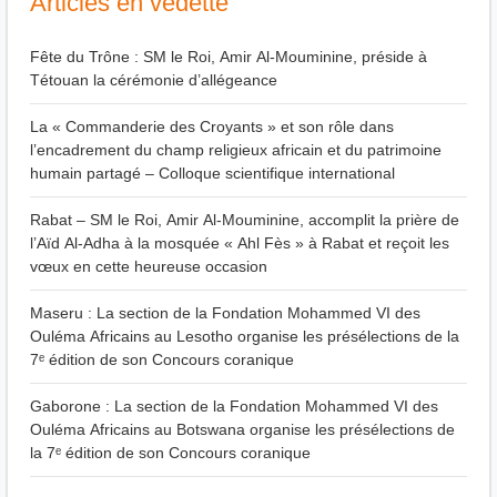
Articles en vedette
Fête du Trône : SM le Roi, Amir Al-Mouminine, préside à
Tétouan la cérémonie d’allégeance
La « Commanderie des Croyants » et son rôle dans
l’encadrement du champ religieux africain et du patrimoine
humain partagé – Colloque scientifique international
Rabat – SM le Roi, Amir Al-Mouminine, accomplit la prière de
l’Aïd Al-Adha à la mosquée « Ahl Fès » à Rabat et reçoit les
vœux en cette heureuse occasion
Maseru : La section de la Fondation Mohammed VI des
Ouléma Africains au Lesotho organise les présélections de la
7ᵉ édition de son Concours coranique
Gaborone : La section de la Fondation Mohammed VI des
Ouléma Africains au Botswana organise les présélections de
la 7ᵉ édition de son Concours coranique