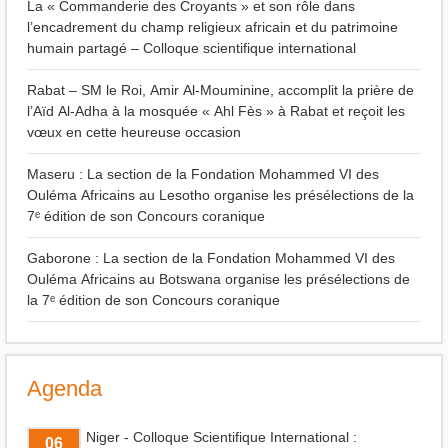
La « Commanderie des Croyants » et son rôle dans
l’encadrement du champ religieux africain et du patrimoine
humain partagé – Colloque scientifique international
Rabat – SM le Roi, Amir Al-Mouminine, accomplit la prière de
l’Aïd Al-Adha à la mosquée « Ahl Fès » à Rabat et reçoit les
vœux en cette heureuse occasion
Maseru : La section de la Fondation Mohammed VI des
Ouléma Africains au Lesotho organise les présélections de la
7ᵉ édition de son Concours coranique
Gaborone : La section de la Fondation Mohammed VI des
Ouléma Africains au Botswana organise les présélections de
la 7ᵉ édition de son Concours coranique
Agenda
Niger - Colloque Scientifique International :
06