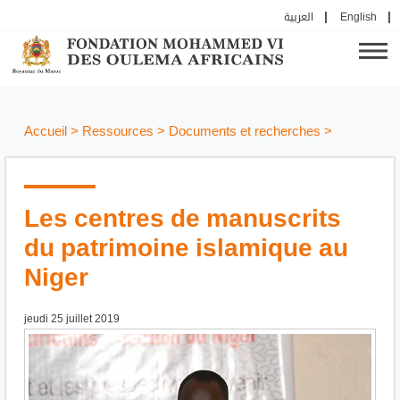
العربية
English
Accueil
>
Ressources
>
Documents et recherches
>
Les centres de manuscrits
du patrimoine islamique au
Niger
jeudi 25 juillet 2019