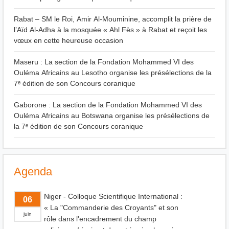
Rabat – SM le Roi, Amir Al-Mouminine, accomplit la prière de
l’Aïd Al-Adha à la mosquée « Ahl Fès » à Rabat et reçoit les
vœux en cette heureuse occasion
Maseru : La section de la Fondation Mohammed VI des
Ouléma Africains au Lesotho organise les présélections de la
7ᵉ édition de son Concours coranique
Gaborone : La section de la Fondation Mohammed VI des
Ouléma Africains au Botswana organise les présélections de
la 7ᵉ édition de son Concours coranique
Agenda
Niger - Colloque Scientifique International :
06
« La "Commanderie des Croyants" et son
juin
rôle dans l'encadrement du champ