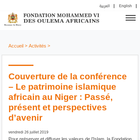
العربية
English
Accueil
>
Activités
>
Couverture de la conférence
– Le patrimoine islamique
africain au Niger : Passé,
présent et perspectives
d’avenir
vendredi 26 juillet 2019
Pour préserver et diffuser les valeurs de l’Islam, la Fondation