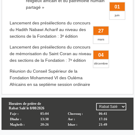
religieux africain et du patrimoine humain
01
partagé »
juin
Lancement des présélections du concours
du Hadith Nabawi Acharif au niveau des
27
sections de la Fondation : 3ᵉ édition
mars
Lancement des présélections du concours
de mémorisation du Saint Coran au niveau
04
des sections de la Fondation : 7ᵉ édition
décembre
Réunion du Conseil Supérieur de la
Fondation Mohammed VI des Ouléma
Africains en sa septième session ordinaire