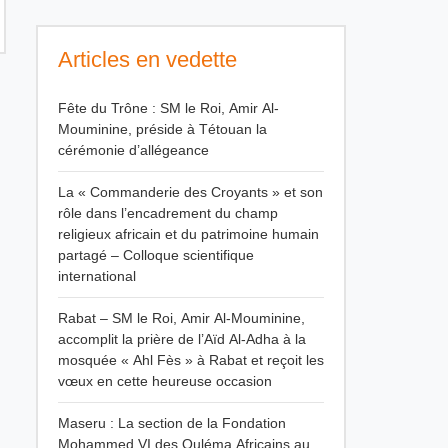
Articles en vedette
Fête du Trône : SM le Roi, Amir Al-
Mouminine, préside à Tétouan la
cérémonie d’allégeance
La « Commanderie des Croyants » et son
rôle dans l’encadrement du champ
religieux africain et du patrimoine humain
partagé – Colloque scientifique
international
Rabat – SM le Roi, Amir Al-Mouminine,
accomplit la prière de l’Aïd Al-Adha à la
mosquée « Ahl Fès » à Rabat et reçoit les
vœux en cette heureuse occasion
Maseru : La section de la Fondation
Mohammed VI des Ouléma Africains au