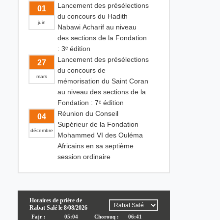
Lancement des présélections
01
du concours du Hadith
juin
Nabawi Acharif au niveau
des sections de la Fondation
: 3ᵉ édition
Lancement des présélections
27
du concours de
mars
mémorisation du Saint Coran
au niveau des sections de la
Fondation : 7ᵉ édition
Réunion du Conseil
04
Supérieur de la Fondation
décembre
Mohammed VI des Ouléma
Africains en sa septième
session ordinaire