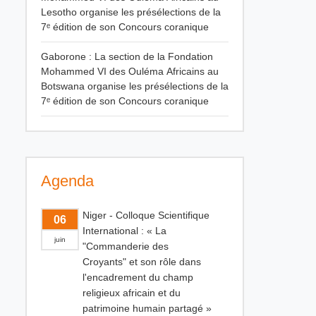
Lesotho organise les présélections de la
7ᵉ édition de son Concours coranique
Gaborone : La section de la Fondation
Mohammed VI des Ouléma Africains au
Botswana organise les présélections de la
7ᵉ édition de son Concours coranique
Agenda
Niger - Colloque Scientifique
06
International : « La
juin
"Commanderie des
Croyants" et son rôle dans
l'encadrement du champ
religieux africain et du
patrimoine humain partagé »