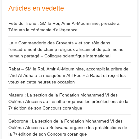
Articles en vedette
Fête du Trône : SM le Roi, Amir Al-Mouminine, préside à
Tétouan la cérémonie d’allégeance
La « Commanderie des Croyants » et son rôle dans
l’encadrement du champ religieux africain et du patrimoine
humain partagé – Colloque scientifique international
Rabat – SM le Roi, Amir Al-Mouminine, accomplit la prière de
l’Aïd Al-Adha à la mosquée « Ahl Fès » à Rabat et reçoit les
vœux en cette heureuse occasion
Maseru : La section de la Fondation Mohammed VI des
Ouléma Africains au Lesotho organise les présélections de la
7ᵉ édition de son Concours coranique
Gaborone : La section de la Fondation Mohammed VI des
Ouléma Africains au Botswana organise les présélections de
la 7ᵉ édition de son Concours coranique