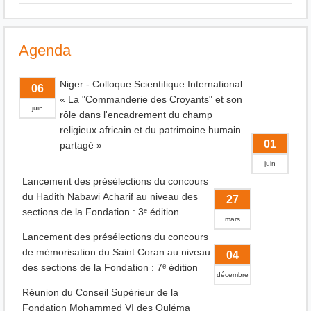
Agenda
Niger - Colloque Scientifique International :
06
« La "Commanderie des Croyants" et son
juin
rôle dans l'encadrement du champ
religieux africain et du patrimoine humain
01
partagé »
juin
Lancement des présélections du concours
du Hadith Nabawi Acharif au niveau des
27
sections de la Fondation : 3ᵉ édition
mars
Lancement des présélections du concours
de mémorisation du Saint Coran au niveau
04
des sections de la Fondation : 7ᵉ édition
décembre
Réunion du Conseil Supérieur de la
Fondation Mohammed VI des Ouléma