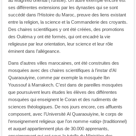
au Maghreb oriental (Tunisie). Un autre exemple encore est
ses différentes extensions par les dynasties qui se sont
succédé dans l’Histoire du Maroc, preuve des liens existant
entre la religion, la science et la Commanderie des croyants.
Des chaires scientifiques y ont été créées, des promotions
des Ouléma y ont été formés, qui ont encadré la vie
religieuse par leur orientation, leur science et leur rôle
éminent dans l’allégeance.
Dans d’autres villes marocaines, ont été construites des
mosquées avec des chaires scientifiques à l’instar d’Al
Quaraouiyine, comme par exemple la mosquée Ibn
Youssouf à Marrakech. C’est dans de pareilles mosquées
que poursuivent leurs études les élèves des différentes
mosquées qui enseignent le Coran et des rudiments de
sciences théologiques. De nos jours encore, ces affluents
composent, avec l’Université Al Quaraouiyine, le corps de
l’enseignement religieux que l’on nomme «atiq» (traditionnel)
et auquel appartiennent plus de 30.000 apprenants,