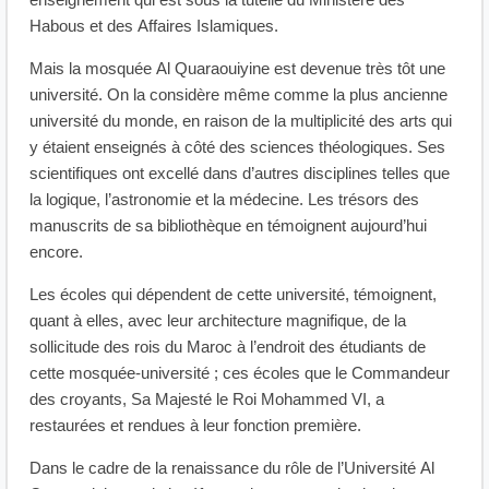
enseignement qui est sous la tutelle du Ministère des
Habous et des Affaires Islamiques.
Mais la mosquée Al Quaraouiyine est devenue très tôt une
université. On la considère même comme la plus ancienne
université du monde, en raison de la multiplicité des arts qui
y étaient enseignés à côté des sciences théologiques. Ses
scientifiques ont excellé dans d’autres disciplines telles que
la logique, l’astronomie et la médecine. Les trésors des
manuscrits de sa bibliothèque en témoignent aujourd’hui
encore.
Les écoles qui dépendent de cette université, témoignent,
quant à elles, avec leur architecture magnifique, de la
sollicitude des rois du Maroc à l’endroit des étudiants de
cette mosquée-université ; ces écoles que le Commandeur
des croyants, Sa Majesté le Roi Mohammed VI, a
restaurées et rendues à leur fonction première.
Dans le cadre de la renaissance du rôle de l’Université Al