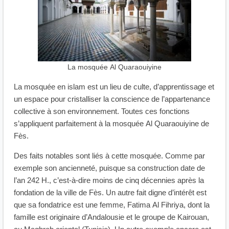
La mosquée Al Quaraouiyine
La mosquée en islam est un lieu de culte, d’apprentissage et
un espace pour cristalliser la conscience de l’appartenance
collective à son environnement. Toutes ces fonctions
s’appliquent parfaitement à la mosquée Al Quaraouiyine de
Fès.
Des faits notables sont liés à cette mosquée. Comme par
exemple son ancienneté, puisque sa construction date de
l’an 242 H., c’est-à-dire moins de cinq décennies après la
fondation de la ville de Fès. Un autre fait digne d’intérêt est
que sa fondatrice est une femme, Fatima Al Fihriya, dont la
famille est originaire d’Andalousie et le groupe de Kairouan,