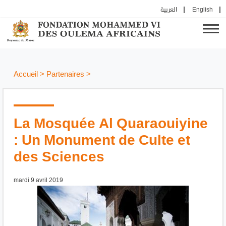
العربية
English
Accueil
>
Partenaires
>
La Mosquée Al Quaraouiyine
: Un Monument de Culte et
des Sciences
mardi 9 avril 2019