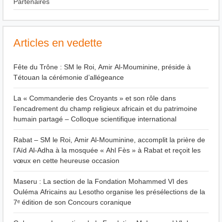
Partenaires
Articles en vedette
Fête du Trône : SM le Roi, Amir Al-Mouminine, préside à
Tétouan la cérémonie d’allégeance
La « Commanderie des Croyants » et son rôle dans
l’encadrement du champ religieux africain et du patrimoine
humain partagé – Colloque scientifique international
Rabat – SM le Roi, Amir Al-Mouminine, accomplit la prière de
l’Aïd Al-Adha à la mosquée « Ahl Fès » à Rabat et reçoit les
vœux en cette heureuse occasion
Maseru : La section de la Fondation Mohammed VI des
Ouléma Africains au Lesotho organise les présélections de la
7ᵉ édition de son Concours coranique