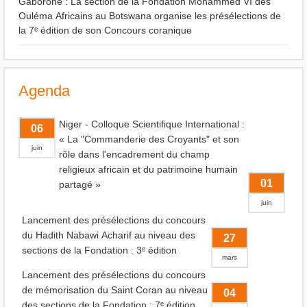
Gaborone : La section de la Fondation Mohammed VI des
Ouléma Africains au Botswana organise les présélections de
la 7ᵉ édition de son Concours coranique
Agenda
Niger - Colloque Scientifique International :
06
« La "Commanderie des Croyants" et son
juin
rôle dans l'encadrement du champ
religieux africain et du patrimoine humain
01
partagé »
juin
Lancement des présélections du concours
du Hadith Nabawi Acharif au niveau des
27
sections de la Fondation : 3ᵉ édition
mars
Lancement des présélections du concours
de mémorisation du Saint Coran au niveau
04
des sections de la Fondation : 7ᵉ édition