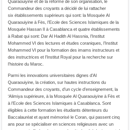
Quaraouiyine et de la réforme de son organisation, le
Commandeur des croyants a décidé de lui rattacher
six établissements supérieurs qui sont: la Mosquée Al
Quaraouiyine à Fès, l’Ecole des Sciences Islamiques de la
Mosquée Hassan II à Casablanca et quatre établissements
à Rabat qui sont: Dar Al Hadith Al Hassnia, l’Institut
Mohammed VI des lectures et études coraniques, l’Institut
Mohammed VI pour la formation des imams instructeurs et
des instructrices et l’Institut Royal pour la recherche sur
l’histoire du Maroc.
Parmi les innovations universitaires dignes d’Al
Quaraouiyine, la création, sur hautes instructions du
Commandeur des croyants, d’un cycle d’enseignement, la
‘Alimiya supérieure, à la Mosquée Al Quaraouiyine à Fès et
à l’Ecole des Sciences Islamiques à Casablanca. Sont
éligibles à cette formation les étudiants détenteurs du
Baccalauréat et ayant mémorisé le Coran, qui passent cinq
ans pour se spécialiser en sciences religieuses avec un