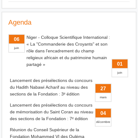
Agenda
Niger - Colloque Scientifique International :
06
« La "Commanderie des Croyants" et son
juin
rôle dans l'encadrement du champ
religieux africain et du patrimoine humain
01
partagé »
juin
Lancement des présélections du concours
du Hadith Nabawi Acharif au niveau des
27
sections de la Fondation : 3ᵉ édition
mars
Lancement des présélections du concours
de mémorisation du Saint Coran au niveau
04
des sections de la Fondation : 7ᵉ édition
décembre
Réunion du Conseil Supérieur de la
Fondation Mohammed VI des Ouléma