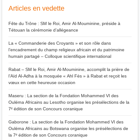
Articles en vedette
Fête du Trône : SM le Roi, Amir Al-Mouminine, préside à
Tétouan la cérémonie d’allégeance
La « Commanderie des Croyants » et son rôle dans
l’encadrement du champ religieux africain et du patrimoine
humain partagé – Colloque scientifique international
Rabat – SM le Roi, Amir Al-Mouminine, accomplit la prière de
l’Aïd Al-Adha à la mosquée « Ahl Fès » à Rabat et reçoit les
vœux en cette heureuse occasion
Maseru : La section de la Fondation Mohammed VI des
Ouléma Africains au Lesotho organise les présélections de la
7ᵉ édition de son Concours coranique
Gaborone : La section de la Fondation Mohammed VI des
Ouléma Africains au Botswana organise les présélections de
la 7ᵉ édition de son Concours coranique