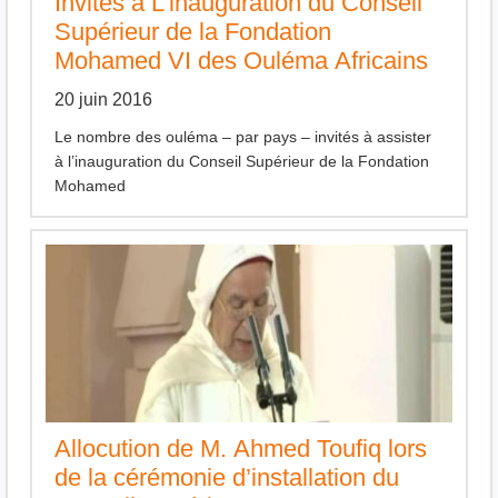
Invités à L’inauguration du Conseil
Supérieur de la Fondation
Mohamed VI des Ouléma Africains
20 juin 2016
Le nombre des ouléma – par pays – invités à assister
à l’inauguration du Conseil Supérieur de la Fondation
Mohamed
Allocution de M. Ahmed Toufiq lors
de la cérémonie d’installation du