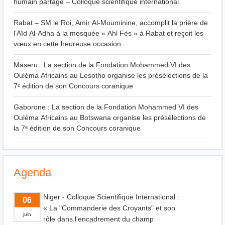
humain partagé – Colloque scientifique international
Rabat – SM le Roi, Amir Al-Mouminine, accomplit la prière de
l’Aïd Al-Adha à la mosquée « Ahl Fès » à Rabat et reçoit les
vœux en cette heureuse occasion
Maseru : La section de la Fondation Mohammed VI des
Ouléma Africains au Lesotho organise les présélections de la
7ᵉ édition de son Concours coranique
Gaborone : La section de la Fondation Mohammed VI des
Ouléma Africains au Botswana organise les présélections de
la 7ᵉ édition de son Concours coranique
Agenda
Niger - Colloque Scientifique International :
06
« La "Commanderie des Croyants" et son
juin
rôle dans l'encadrement du champ