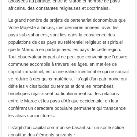
adossées au partage, entre le Maroc et nombre de pays
africains, des constantes religieuses et doctrinales.
Le grand nombre de projets de partenariat économique que
Votre Majesté a lancés, ces dernières années, avec les
pays sub-sahariens, sont liés dans la conscience des
populations de ces pays au référentiel religieux et spirituel
que le Maroc a en partage avec les pays de cette région.
Tout observateur impartial ne peut que convenir que l’œuvre
commune accomplie à travers les âges, en matière de
capital immatériel, est d’une valeur inestimable qui ne saurait
se réduire à des gains matériels. Il s’agit d’un patrimoine qui
défie les vicissitudes du temps et dont les retombées
bénéfiques rejaillissent particulièrement sur les relations
entre le Maroc et les pays d’Afrique occidentale, en leur
conférant un caractère populaire permanent qui transcende
les aléas conjoncturels.
Il s’agit d’un capital commun se basant sur un socle solide
constitué des éléments suivants :