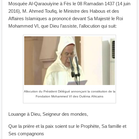
Mosquée Al-Qaraouiyine à Fès le 08 Ramadan 1437 (14 juin
2016), M. Ahmed Toufiq, le Ministre des Habous et des
Affaires Islamiques a prononcé devant Sa Majesté le Roi
Mohammed VI, que Dieu l’assiste, l’allocution qui suit:
Allocution du Président Délégué annonçant la constitution de la
Fondation Mohammed VI des Ouléma Africains
Louange à Dieu, Seigneur des mondes,
Que la prière et la paix soient sur le Prophète, Sa famille et
Ses compagnons