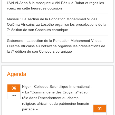
l’Aïd Al-Adha à la mosquée « Ahl Fès » à Rabat et reçoit les
vœux en cette heureuse occasion
Maseru : La section de la Fondation Mohammed VI des
Ouléma Africains au Lesotho organise les présélections de la
7ᵉ édition de son Concours coranique
Gaborone : La section de la Fondation Mohammed VI des
Ouléma Africains au Botswana organise les présélections de
la 7ᵉ édition de son Concours coranique
Agenda
Niger - Colloque Scientifique International :
06
« La "Commanderie des Croyants" et son
juin
rôle dans l'encadrement du champ
religieux africain et du patrimoine humain
01
partagé »