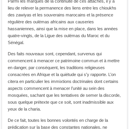
Parmi les marques de la continuité de ces attaches, il y a
lieu de relever la permanence des liens entre les chioukhs
des zawiyas et les souverains marocains et la présence
régulière des oulémas africains aux causeries
hassaniennes, ainsi que la mise en place, dans les années
quatre-vingts, de la Ligue des oulémas du Maroc et du
Sénégal.
Des faits nouveaux sont, cependant, survenus qui
commencent à menacer ce patrimoine commun et à mettre
en danger, par conséquent, les traditions religieuses
consacrées en Afrique et la quiétude qui s’y rapporte. L’on
citera en particulier les immixtions doctrinales dont certains
aspects commencent à menacer l’unité au sein des
mosquées, sachant que les tentatives de semer la discorde,
sous quelque prétexte que ce soit, sont inadmissible aux
yeux de la charia.
De ce fait, toutes les bonnes volontés en charge de la
prédication sur la base des constantes nationales, ne