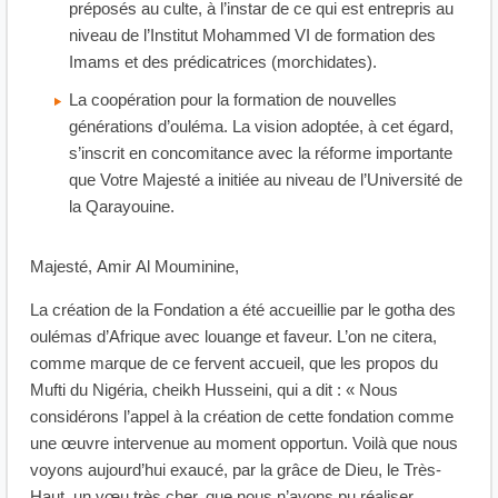
préposés au culte, à l’instar de ce qui est entrepris au
niveau de l’Institut Mohammed VI de formation des
Imams et des prédicatrices (morchidates).
La coopération pour la formation de nouvelles
générations d’ouléma. La vision adoptée, à cet égard,
s’inscrit en concomitance avec la réforme importante
que Votre Majesté a initiée au niveau de l’Université de
la Qarayouine.
Majesté, Amir Al Mouminine,
La création de la Fondation a été accueillie par le gotha des
oulémas d’Afrique avec louange et faveur. L’on ne citera,
comme marque de ce fervent accueil, que les propos du
Mufti du Nigéria, cheikh Husseini, qui a dit : « Nous
considérons l’appel à la création de cette fondation comme
une œuvre intervenue au moment opportun. Voilà que nous
voyons aujourd’hui exaucé, par la grâce de Dieu, le Très-
Haut, un vœu très cher, que nous n’avons pu réaliser