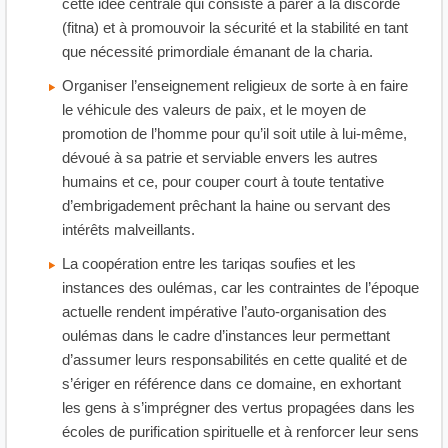
cette idée centrale qui consiste à parer à la discorde
(fitna) et à promouvoir la sécurité et la stabilité en tant
que nécessité primordiale émanant de la charia.
Organiser l’enseignement religieux de sorte à en faire
le véhicule des valeurs de paix, et le moyen de
promotion de l’homme pour qu’il soit utile à lui-même,
dévoué à sa patrie et serviable envers les autres
humains et ce, pour couper court à toute tentative
d’embrigadement prêchant la haine ou servant des
intérêts malveillants.
La coopération entre les tariqas soufies et les
instances des oulémas, car les contraintes de l’époque
actuelle rendent impérative l’auto-organisation des
oulémas dans le cadre d’instances leur permettant
d’assumer leurs responsabilités en cette qualité et de
s’ériger en référence dans ce domaine, en exhortant
les gens à s’imprégner des vertus propagées dans les
écoles de purification spirituelle et à renforcer leur sens