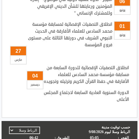
06
المؤمنين ورعايتها للشأن الديني الإفريقي
يونيو
وللمشترك الإنساني "
انطلاق التصفيات الإقصائية لمسابقة مؤسسة
01
محمد السادس للعلماء الأفارقة في الحديث
يونيو
النبوي الشريف في دورتها الثالثة على مستوى
فروع المؤسسة
27
مارس
انطلاق التصفيات الإقصائية للدورة السابعة من
مسابقة مؤسسة محمد السادس للعلماء
04
الأفارقة في حفظ القرآن الكريم وترتيله وتجويده
ديسمبر
الدورة السنوية العادية السابعة لاجتماع المجلس
الأعلى