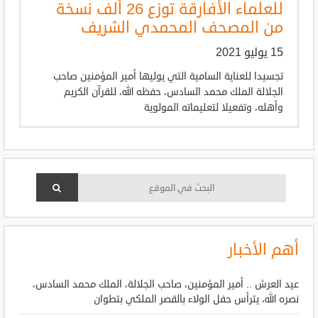
للعلماء الأفارقة توزع 26 ألف نسخة
من المصحف المحمدي الشريف
15 يوليو 2021
تجسيدا للعناية السامية التي يوليها أمير المؤمنين صاحب
الجلالة الملك محمد السادس، حفظه الله، للقرآن الكريم
وأهله، وتفعيلا لتعليماته المولوية
أهم الأخبار
عيد العرش .. أمير المؤمنين، صاحب الجلالة، الملك محمد السادس،
نصره الله، يترأس حفل الولاء بالقصر الملكي بتطوان