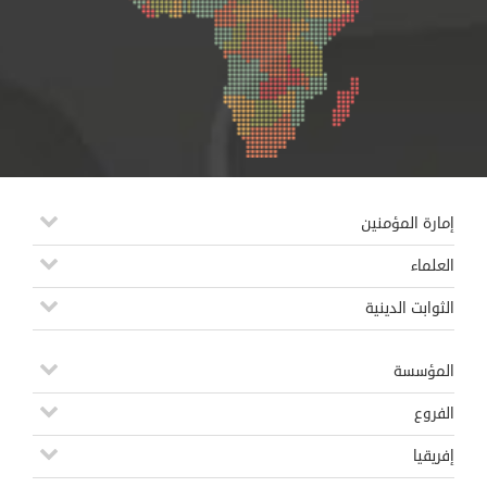
إمارة المؤمنين
العلماء
الثوابت الدينية
المؤسسة
الفروع
إفريقيا