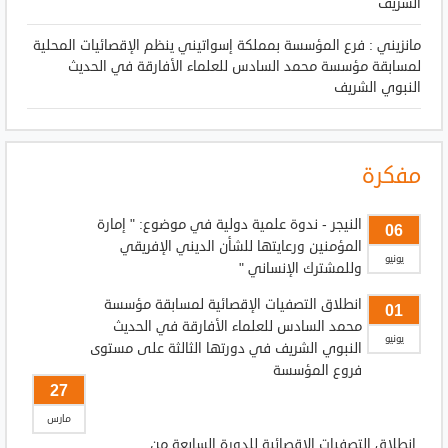
الشريف
مانزيني : فرع المؤسسة بمملكة إسواتيني ينظم الإقصائيات المحلية
لمسابقة مؤسسة محمد السادس للعلماء الأفارقة في الحديث
النبوي الشريف
مفكرة
النيجر - ندوة علمية دولية في موضوع: " إمارة
06
المؤمنين ورعايتها للشأن الديني الإفريقي
يونيو
وللمشترك الإنساني "
انطلاق التصفيات الإقصائية لمسابقة مؤسسة
01
محمد السادس للعلماء الأفارقة في الحديث
يونيو
النبوي الشريف في دورتها الثالثة على مستوى
فروع المؤسسة
27
مارس
انطلاق التصفيات الإقصائية للدورة السابعة من