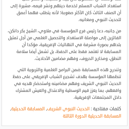
استعداد الشباب المسلم لخدمة دينهم ونشر قيمه، مشيرة إلى
أن الصنف الثالث كان الأكثر صعوبة؛ لأنه يتطلب فهما أعمق
للحديث النبوي ومعانيه.
من جانبه، دعا رئيس فرع المؤسسة في ملاوي، الشيخ بكر دانكن،
الفائزين إلى مواصلة الاستعداد والتحصيل العلمي من أجل تمثيل
بلدهم بصورة مشرفة في النهائيات الإفريقية، مؤكدا أن
المسابقة لا تعتمد فقط على الحفظ، بل تشمل أيضا سلامة
النطق، ومخارج الحروف، وفهم مضامين الأحاديث.
وتندرج هذه المسابقة ضمن البرامج العلمية والتربوية التي
تنظمها المؤسسة بهدف تشجيع الشباب الإفريقي على حفظ
الحديث النبوي الشريف وفهم مضامينه واستحضار هديه في
واقعهم، بما يعزز قيم الوسطية والاعتدال والعيش المشترك
داخل المجتمعات الإفريقية.
كلمات مفتاحية :
الحديث النبوي الشريف
,
المسابقة الحديثية
,
المسابقة الحديثية الدورة الثالثة