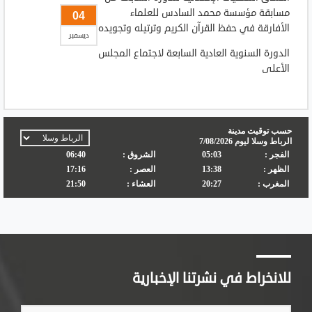
مسابقة مؤسسة محمد السادس للعلماء
04
الأفارقة في حفظ القرآن الكريم وترتيله وتجويده
ديسمبر
الدورة السنوية العادية السابعة لاجتماع المجلس
الأعلى
للانخراط في نشرتنا الإخبارية