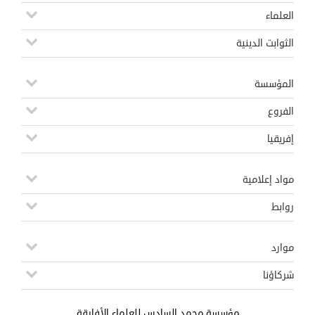
العلماء
الثوابت الدينية
المؤسسة
الفروع
إفريقيا
مواد إعلامية
روابط
موارد
شركاؤنا
مؤسسة محمد السادس للعلماء الأفارقة