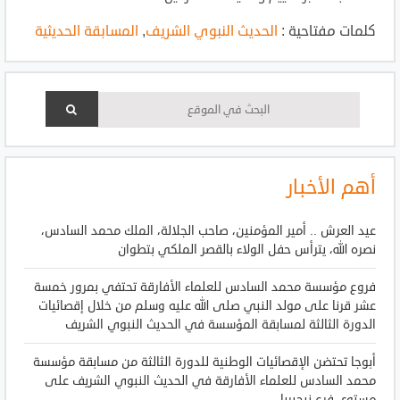
كلمات مفتاحية :
الحديث النبوي الشريف
,
المسابقة الحديثية
أهم الأخبار
عيد العرش .. أمير المؤمنين، صاحب الجلالة، الملك محمد السادس،
نصره الله، يترأس حفل الولاء بالقصر الملكي بتطوان
فروع مؤسسة محمد السادس للعلماء الأفارقة تحتفي بمرور خمسة
عشر قرنا على مولد النبي صلى الله عليه وسلم من خلال إقصائيات
الدورة الثالثة لمسابقة المؤسسة في الحديث النبوي الشريف
أبوجا تحتضن الإقصائيات الوطنية للدورة الثالثة من مسابقة مؤسسة
محمد السادس للعلماء الأفارقة في الحديث النبوي الشريف على
مستوى فرع نيجيريا