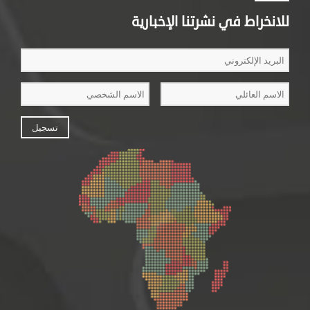
للانخراط في نشرتنا الإخبارية