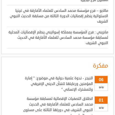
مالابو – فرع مؤسسة محمد السادس للعلماء الأفارقة في غينيا
الاستوائية ينظم إقصائيات الدورة الثالثة من مسابقة الحديث النبوي
الشريف
مانزيني : فرع المؤسسة بمملكة إسواتيني ينظم الإقصائيات المحلية
لمسابقة مؤسسة محمد السادس للعلماء الأفارقة في الحديث
النبوي الشريف
مفكرة
النيجر - ندوة علمية دولية في موضوع: " إمارة
06
المؤمنين ورعايتها للشأن الديني الإفريقي
يونيو
وللمشترك الإنساني "
انطلاق التصفيات الإقصائية لمسابقة مؤسسة
01
محمد السادس للعلماء الأفارقة في الحديث
يونيو
النبوي الشريف في دورتها الثالثة على مستوى