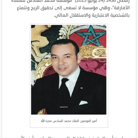
رمضان 1436 (24 يونيو 2015) “مؤسسة محمد السادس للعلماء
الأفارقة”، وهي مؤسسة لا تسعى إلى تحقيق الربح وتتمتع
بالشخصية الاعتبارية والاستقلال المالي.
أمير المومنين الملك محمد السادس نصره الله