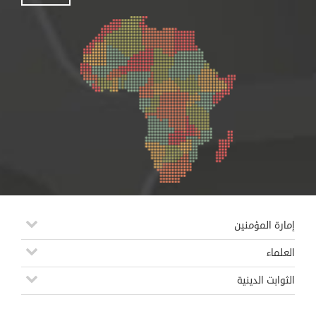
إمارة المؤمنين
العلماء
الثوابت الدينية