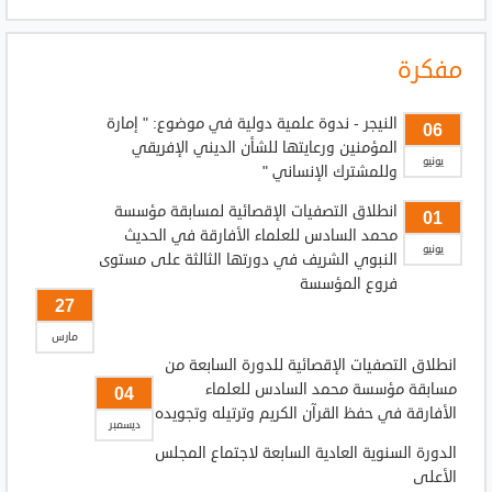
مفكرة
النيجر - ندوة علمية دولية في موضوع: " إمارة
06
المؤمنين ورعايتها للشأن الديني الإفريقي
يونيو
وللمشترك الإنساني "
انطلاق التصفيات الإقصائية لمسابقة مؤسسة
01
محمد السادس للعلماء الأفارقة في الحديث
يونيو
النبوي الشريف في دورتها الثالثة على مستوى
فروع المؤسسة
27
مارس
انطلاق التصفيات الإقصائية للدورة السابعة من
مسابقة مؤسسة محمد السادس للعلماء
04
الأفارقة في حفظ القرآن الكريم وترتيله وتجويده
ديسمبر
الدورة السنوية العادية السابعة لاجتماع المجلس
الأعلى