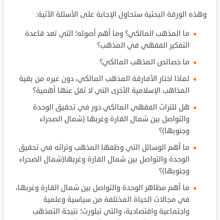
وهذه الورقة البحثية ستحاول الإجابة على الأسئلة الآتية:
ما المذهب المالكي؟ وما أهم أصوله؛ التي تعد قاعدة
التفكير الفقهي في المذهب؟
ما خصائص المذهب المالكي؟
لماذا اختار الأفارقة المذهب المالكي، دون غيره من بقية
المذاهب الإسلامية الأخرى التي لا تقل عنها أهمية؟
هل للتراث الفقهي المالكي دور في تحقيق الوحدة
والتواصل بين شمال القارة وغربها (شمال الصحراء
وجنوبها)؟
ما أهم الوسائل التي وظفها المذهب وتراثه في تحقيق
الوحدة والتواصل بين شمال القارة وغربها(شمال الصحراء
وجنوبها)؟
ما أهم مظاهر الوحدة والتواصل بين شمال القارة وغربها،
في مجالات الحياة المختلفة من سياسية وعلمية
واجتماعية واقتصادية، والتي تبلورت؛ نتيجة التمذهب