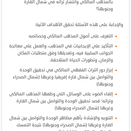
بالمذهب المالكي وانتشار تراثه في شمال القارة
وجنوبها؟
والإجابة على هذه الأسئلة تحقق الأهداف الآتية:
التعرف على أصول المذهب المالكي وخصائصه
التأكيد علي الإيجابيات في المذهب، والعمل علي معالجة
الجوانب السلبية فيه، وتعديلها وفق متطلبات المكان
والزمان، وتطورات الحياة المتلاحقة.
إبراز دور التراث الفقهي المالكي في تحقيق الوحدة
والتواصل بين شمال قارة إفريقيا وغربها (شمال الصحراء
وجنوبها)
إلقاء الضوء على الوسائل، التي وظفها المذهب المالكي
وتراثه؛ قصد تحقيق الوحدة والتواصل بين شمال القارة
وغربها (شمال الصحراء وجنوبها)
التنويه والإشادة بأهم مظاهر الوحدة والتواصل بين شمال
القارة وغربها (شمال الصحراء وجنوبها) نتيجة التمسك