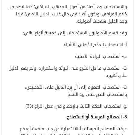
والاستصحاب يعد أصلا من أصول المذهب المالكي؛ كما اتضح من
كلام القرافي. ويكون أصلا في حال غياب الدليل النصي؛ فإذا
وجد الدليل سقطت أصوليته.
وقد قسم الأصوليون الاستصحاب إلى خمسة أنواع، هي:
أ‌- استصحاب الحكم الأصلي للأشياء
ب‌- استصحاب البراءة الأصلية
ت‌- استصحاب ما دل الشرع على ثبوته واستمراره، ولم يقم الدليل
على تغييره
ث‌- استصحاب العموم إلى أن يرد الدليل على التخصيص،
واستصحاب النص حتى يرد النسخ
ج‌- استصحاب الحكم الثابت بالإجماع في محل النزاع (33)
8- المصالح المرسلة أوالاستصلاح
عرفت المصالح المرسلة بأنها “عبارة عن جلب منفعة أودفع