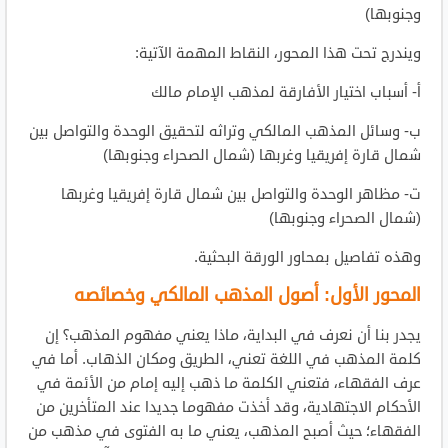
وجنوبها)
ويندرج تحت هذا المحور، النقاط المهمة الآتية:
أ‌- أسباب اختيار الأفارقة لمذهب الإمام مالك
ب‌- وسائل المذهب المالكي وتراثه لتحقيق الوحدة والتواصل بين
شمال قارة إفريقيا وغربها (شمال الصحراء وجنوبها)
ت‌- مظاهر الوحدة والتواصل بين شمال قارة إفريقيا وغربها
(شمال الصحراء وجنوبها)
وهذه تفاصيل بمحاور الورقة البحثية.
المحور الأول: أصول المذهب المالكي وخصائصه
يجدر بنا أن نعرف في البداية، ماذا يعني مفهوم المذهب؟ إن
كلمة المذهب في اللغة تعني، الطريق ومكان الذهاب. أما في
عرف الفقهاء، فتعني الكلمة ما ذهب إليه إمام من الأئمة في
الأحكام الاجتهادية، وقد أخذت مفهوما جديدا عند المتأخرين من
الفقهاء؛ حيث أصبح المذهب، يعني ما به الفتوى في مذهب من