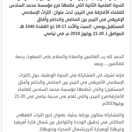
الندوة العلمية الثانية التي نظمها فرع مؤسسة محمد السادس
للعلماء الأفارقة في النيجر، تحت عنوان: التراث الإسلامي
الإفريقي في النيجر بين الماضي والحاضر وآفاق
المستقبل،يومي: السبت والأحد 17-18 ذو القعدة 1440 هـ
الموافق لـ 20-21 يوليوز 2019 م، في نيامي.
الحمد لله رب العالمين والصلاة والسلام على المبعوث رحمة
للعالمين….وبعد
فإنه لشرف لي المشاركة في الندوة الوطنية، حول (التراث
الإسلامي الأفريقي في النيجر بين الماضي والحاضر وآفاق
المستقبل) والتي تنظمها مؤسسة محمد السادس للعلماء
الأفارقة/فرع النيجر، والتي تقام في مدينة نيامي في 20-21
يوليو2019م
والمشاركة ستكون بورقة بحثية، بعنوان (دور التراث الفقهي
المالكي في تحقيق الوحدة والتواصل بين شمال قارة أفريقيا
وغربها) أوبعبارة أخرى(شمال الصحراء وجنوبها).