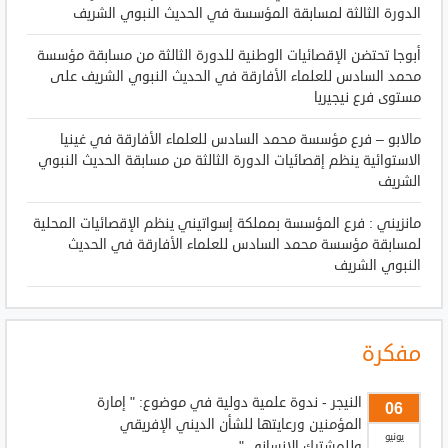
الدورة الثالثة لمسابقة المؤسسة في الحديث النبوي الشريف
أبوجا تحتضن الإقصائيات الوطنية للدورة الثالثة من مسابقة مؤسسة
محمد السادس للعلماء الأفارقة في الحديث النبوي الشريف على
مستوى فرع نيجيريا
مالابو – فرع مؤسسة محمد السادس للعلماء الأفارقة في غينيا
الاستوائية ينظم إقصائيات الدورة الثالثة من مسابقة الحديث النبوي
الشريف
مانزيني : فرع المؤسسة بمملكة إسواتيني ينظم الإقصائيات المحلية
لمسابقة مؤسسة محمد السادس للعلماء الأفارقة في الحديث
النبوي الشريف
مفكرة
النيجر - ندوة علمية دولية في موضوع: " إمارة
06
المؤمنين ورعايتها للشأن الديني الإفريقي
يونيو
وللمشترك الإنساني "