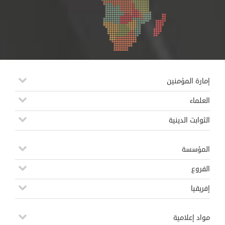
إمارة المؤمنين
العلماء
الثوابت الدينية
المؤسسة
الفروع
إفريقيا
مواد إعلامية