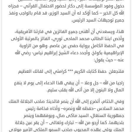
دخول وفود المؤسسة إلى دكار لحضور الاحتفال القرآني – فجزاه
الله كل الخير – كما أؤكد له أن السيد الوزير، قد قام بالواجب ونفذ
جميع توجيهات السيد الرئيس.
هذا، ويسعدني أن أهنئ جميع الفائزين في قارتنا الأفريقية،
وأخص ابننا الطالب محمد الماحى تورِي، الفائز بالمرتبة الأولى
في الحفظ الكامل برواية حفص عن عاصم. وهو من الزاوية
الإبراهيمية بكولخ. وأجدد دعاء الشيخ إبراهيم نياس- رضي الله
عنه – حيث يقول:
فلتجعلن حفظ كتابك الكريم *** كرامتي إلى لقائك العظيم
راجيا من الله – جل وعلا – أن يبقي هذا الدعاء إلى يوم لا ينفع
المال ولا البنون إلا من أتى الله بقلب سليم.
وفي الختام، أتضرع إلى الله أن ينصر قائدينا: صاحب الجلالة الملك
محمد السادس –حفظه الله ونصره– وأخاه فخامة رئيس
جمهورية السنغال، السيد ماكى صال، ويوفقهما وينصر
بلديهما. كما أرجو من الله – تبارك وتعالى – أن يقر عين جلالة
الملك بولي عهده المحبوب صاحب السمو الملكي الأمير مولاي