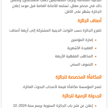
البحثية المماثلة، وترتب المتسابقين حسب الاستحقاق، وتضمن
ذلك في محضر معلل، تسلمه للأمانة العامة قبل موعد إعلان
الجائزة بشهر على الأقل.
أصناف الجائزة
تتفرع الجائزة حسب الثوابت الدينية المشتركة إلى أربعة أصناف:
إمارة المؤمنين
العقيدة الأشعرية
المذاهب الفقهية الأربعة
التصوف السني
المكافأة المخصصة للجائزة
تمنح المؤسسة مكافأة قيمة لأصحاب البحوث الفائزة.
الجدولة الزمنية للجائزة
إعلان عن فتح باب الجائزة السنوية برسم سنة 2024: 10