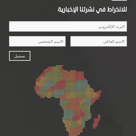
للانخراط في نشرتنا الإخبارية