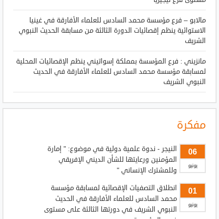
مالابو – فرع مؤسسة محمد السادس للعلماء الأفارقة في غينيا
الاستوائية ينظم إقصائيات الدورة الثالثة من مسابقة الحديث النبوي
الشريف
مانزيني : فرع المؤسسة بمملكة إسواتيني ينظم الإقصائيات المحلية
لمسابقة مؤسسة محمد السادس للعلماء الأفارقة في الحديث
النبوي الشريف
مفكرة
النيجر - ندوة علمية دولية في موضوع: " إمارة
06
المؤمنين ورعايتها للشأن الديني الإفريقي
يونيو
وللمشترك الإنساني "
انطلاق التصفيات الإقصائية لمسابقة مؤسسة
01
محمد السادس للعلماء الأفارقة في الحديث
يونيو
النبوي الشريف في دورتها الثالثة على مستوى