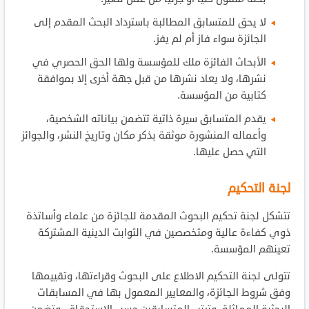
لا يحق للمتسابق المطالبة باسترداد البحث المقدم إلى
الجائزة سواء فاز أم لم يفز.
الأبحاث الفائزة ملك للمؤسسة ولها الحق الحصري في
نشرها، ولا يعاد نشرها من قبل جهة أخرى إلا بموافقة
كتابية من المؤسسة.
يقدم المتسابق سيرة ذاتية تتضمن بياناته الشخصية،
وأعماله المنشورة موثقة بذكر مكان وتاريخ النشر، والجوائز
التي حصل عليها.
لجنة التحكيم
تتشكل لجنة تحكيم البحوث المقدمة للجائزة من علماء وأساتذة
ذوي كفاءة عالية ومتخصصين في الثوابت الدينية المشتركة
تعينهم المؤسسة.
تتولى لجنة التحكيم الاطلاع على البحوث وقراءتها، وتقييمها
وفق شروط الجائزة، والمعايير المعمول بها في المسابقات