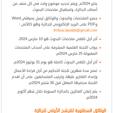
يناير 2024م. ويتم تحديد موضوع واحد في كل صنف من
أصناف الجائزة، واستقبال ملخصات البحوث.
جميع الملخصات والبحوث والوثائق ترسل بصيغتي Word
وPDF على البريد الإلكتروني للجائزة وهو كالآتي :
fm6oa.tawabit@gmail.com
آخر أجل لتلقي ملخصات البحوث هو 10 مارس 2024.
جواب اللجنة العلمية المشرفة على أصحاب الملخصات
المقبولة 25 مارس 2024م.
آخر أجل لتلقي البحوث كاملة هو يوم 31 يوليوز 2024م.
تمنح مدة شهرين للجنة التحكيم من أجل قراءة الأعمال
وإعداد التقارير عليها، وترتيب المتسابقين، على أن تقدم
اللجنة محضرها المعلل قبل 30 شتنبر 2024م.
يتم إعلان الفائزين بالجائزة السنوية خلال شهر أكتوبر
2024م.
الوثائق المطلوبة للترشح الأولي للجائزة