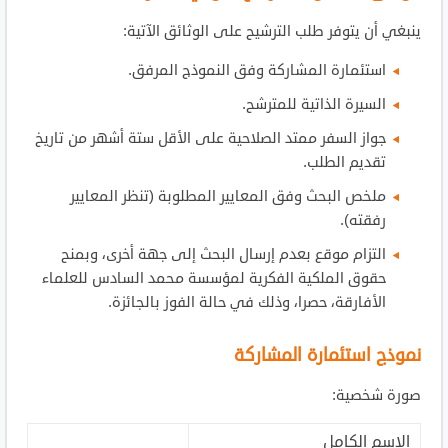
ينبغي أن يتوفر طلب الترشيح على الوثائق الآتية:
استئمارة المشاركة وفق النموذج المرفق.
السيرة الذاتية للمترشح.
جواز السفر ممتد الصلاحية على الأقل ستة أشهر من تاريخ
تقديم الطلب.
ملخص البحث وفق المعايير المطلوبة (تنظر المعايير
رفقته).
التزام موقع بعدم إرسال البحث إلى جهة أخرى، وبمنح
حقوق الملكية الفكرية لمؤسسة محمد السادس للعلماء
الأفارقة، حصرا، وذلك في حالة الفوز بالجائزة.
نموذج استئمارة المشاركة
صورة شخصية:
الاسم الكامل