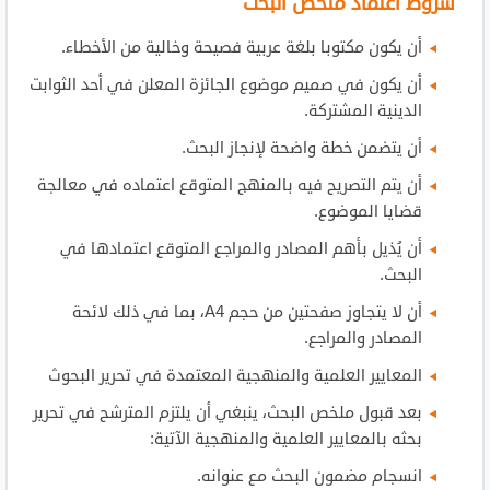
شروط اعتماد ملخص البحث
أن يكون مكتوبا بلغة عربية فصيحة وخالية من الأخطاء.
أن يكون في صميم موضوع الجائزة المعلن في أحد الثوابت
الدينية المشتركة.
أن يتضمن خطة واضحة لإنجاز البحث.
أن يتم التصريح فيه بالمنهج المتوقع اعتماده في معالجة
قضايا الموضوع.
أن يُذيل بأهم المصادر والمراجع المتوقع اعتمادها في
البحث.
أن لا يتجاوز صفحتين من حجم A4، بما في ذلك لائحة
المصادر والمراجع.
المعايير العلمية والمنهجية المعتمدة في تحرير البحوث
بعد قبول ملخص البحث، ينبغي أن يلتزم المترشح في تحرير
بحثه بالمعايير العلمية والمنهجية الآتية:
انسجام مضمون البحث مع عنوانه.