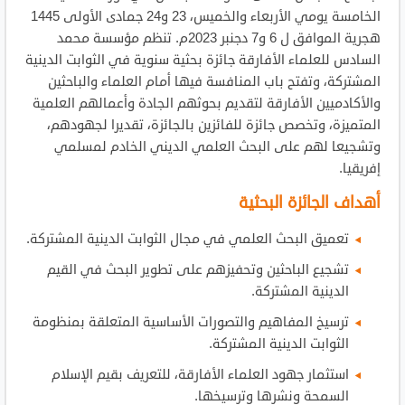
الخامسة يومي الأربعاء والخميس، 23 و24 جمادى الأولى 1445
هجرية الموافق ل 6 و7 دجنبر 2023م. تنظم مؤسسة محمد
السادس للعلماء الأفارقة جائزة بحثية سنوية في الثوابت الدينية
المشتركة، وتفتح باب المنافسة فيها أمام العلماء والباحثين
والأكادميين الأفارقة لتقديم بحوثهم الجادة وأعمالهم العلمية
المتميزة، وتخصص جائزة للفائزين بالجائزة، تقديرا لجهودهم،
وتشجيعا لهم على البحث العلمي الديني الخادم لمسلمي
إفريقيا.
أهداف الجائزة البحثية
تعميق البحث العلمي في مجال الثوابت الدينية المشتركة.
تشجيع الباحثين وتحفيزهم على تطوير البحث في القيم
الدينية المشتركة.
ترسيخ المفاهيم والتصورات الأساسية المتعلقة بمنظومة
الثوابت الدينية المشتركة.
استثمار جهود العلماء الأفارقة، للتعريف بقيم الإسلام
السمحة ونشرها وترسيخها.