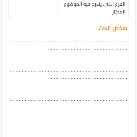
الفرع الذي يندرج فيه الموضوع
المختار
ملخص البحث
……………………………………………………………………
……………………………………………..
……………………………………………………………………
……………………………………………..
……………………………………………………………………
……………………………………………..
……………………………………………………………………
……………………………………………..