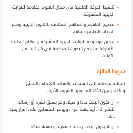
تنشيط الحركة العلمية في مجال العلوم الخادمة للثوابت
الدينية المشتركة.
تصحيح الفهوم والمناهج المتعلقة بالعلوم الدينية ودفع
النزعات التطرفية عنها.
تدوين موسوعة الثوابت الدينية المشتركة بإسهام العلماء
الأفارقة عبر جمع البحوث المحكمة في كل ثابت من
الثوابت.
شروط الجائزة
الجائزة موجهة إلى السيدات والسادة العلماء والباحثين
والأكاديميين الأفارقة، وفق الشروط الآتية:
أن يكون البحث جادا وأصيلا، ولم يسبق نشره أو إرساله
للنشر إلى أية جهة أخرى، ويوقع المتسابق على إقرار يفيد
ذلك.
أن لا يكون البحث رسالة جامعية أو مستلا منها.