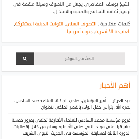
الشيخ يوسف المقاصري يجعل من التصوف وسيلة مهمة في
ترسيخ ثقافة التسامح والمحبة والاعتدال.
كلمات مفتاحية :
التصوف السني
,
الثوابت الدينية المشتركة
,
العقيدة الأشعرية
,
جنوب أفريقيا
أهم الأخبار
عيد العرش .. أمير المؤمنين، صاحب الجلالة، الملك محمد السادس،
نصره الله، يترأس حفل الولاء بالقصر الملكي بتطوان
فروع مؤسسة محمد السادس للعلماء الأفارقة تحتفي بمرور خمسة
عشر قرنا على مولد النبي صلى الله عليه وسلم من خلال إقصائيات
الدورة الثالثة لمسابقة المؤسسة في الحديث النبوي الشريف