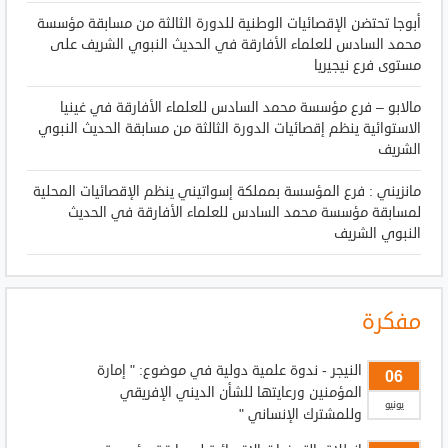
أبوجا تحتضن الإقصائيات الوطنية للدورة الثالثة من مسابقة مؤسسة
محمد السادس للعلماء الأفارقة في الحديث النبوي الشريف على
مستوى فرع نيجيريا
مالابو – فرع مؤسسة محمد السادس للعلماء الأفارقة في غينيا
الاستوائية ينظم إقصائيات الدورة الثالثة من مسابقة الحديث النبوي
الشريف
مانزيني : فرع المؤسسة بمملكة إسواتيني ينظم الإقصائيات المحلية
لمسابقة مؤسسة محمد السادس للعلماء الأفارقة في الحديث
النبوي الشريف
مفكرة
النيجر - ندوة علمية دولية في موضوع: " إمارة
06
المؤمنين ورعايتها للشأن الديني الإفريقي
يونيو
وللمشترك الإنساني "