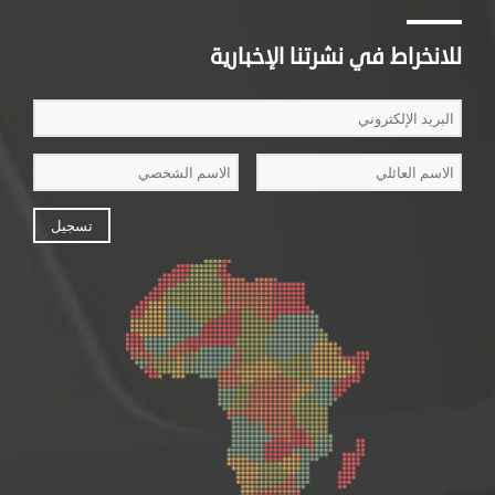
للانخراط في نشرتنا الإخبارية