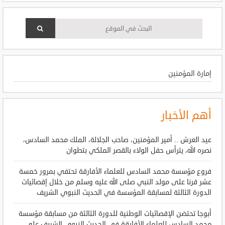
إمارة المؤمنين
أهم الأخبار
عيد العرش .. أمير المؤمنين، صاحب الجلالة، الملك محمد السادس،
نصره الله، يترأس حفل الولاء بالقصر الملكي بتطوان
فروع مؤسسة محمد السادس للعلماء الأفارقة تحتفي بمرور خمسة
عشر قرنا على مولد النبي صلى الله عليه وسلم من خلال إقصائيات
الدورة الثالثة لمسابقة المؤسسة في الحديث النبوي الشريف
أبوجا تحتضن الإقصائيات الوطنية للدورة الثالثة من مسابقة مؤسسة
محمد السادس للعلماء الأفارقة في الحديث النبوي الشريف على