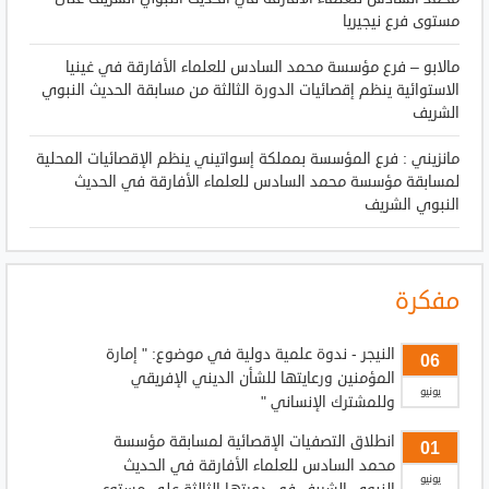
مستوى فرع نيجيريا
مالابو – فرع مؤسسة محمد السادس للعلماء الأفارقة في غينيا
الاستوائية ينظم إقصائيات الدورة الثالثة من مسابقة الحديث النبوي
الشريف
مانزيني : فرع المؤسسة بمملكة إسواتيني ينظم الإقصائيات المحلية
لمسابقة مؤسسة محمد السادس للعلماء الأفارقة في الحديث
النبوي الشريف
مفكرة
النيجر - ندوة علمية دولية في موضوع: " إمارة
06
المؤمنين ورعايتها للشأن الديني الإفريقي
يونيو
وللمشترك الإنساني "
انطلاق التصفيات الإقصائية لمسابقة مؤسسة
01
محمد السادس للعلماء الأفارقة في الحديث
يونيو