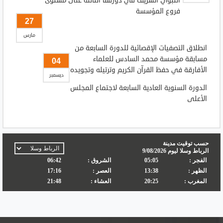
النبوي الشريف في دورتها الثالثة على مستوى
فروع المؤسسة
27
مارس
انطلاق التصفيات الإقصائية للدورة السابعة من
مسابقة مؤسسة محمد السادس للعلماء
04
الأفارقة في حفظ القرآن الكريم وترتيله وتجويده
ديسمبر
الدورة السنوية العادية السابعة لاجتماع المجلس
الأعلى