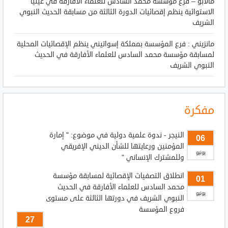
مالابو – فرع مؤسسة محمد السادس للعلماء الأفارقة في غينيا
الاستوائية ينظم إقصائيات الدورة الثالثة من مسابقة الحديث النبوي
الشريف
مانزيني : فرع المؤسسة بمملكة إسواتيني ينظم الإقصائيات المحلية
لمسابقة مؤسسة محمد السادس للعلماء الأفارقة في الحديث
النبوي الشريف
مفكرة
النيجر - ندوة علمية دولية في موضوع: " إمارة
06
المؤمنين ورعايتها للشأن الديني الإفريقي
يونيو
وللمشترك الإنساني "
انطلاق التصفيات الإقصائية لمسابقة مؤسسة
01
محمد السادس للعلماء الأفارقة في الحديث
يونيو
النبوي الشريف في دورتها الثالثة على مستوى
فروع المؤسسة
27