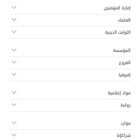
إمارة المؤمنين
العلماء
الثوابت الدينية
المؤسسة
الفروع
إفريقيا
مواد إعلامية
روابط
موارد
شركاؤنا