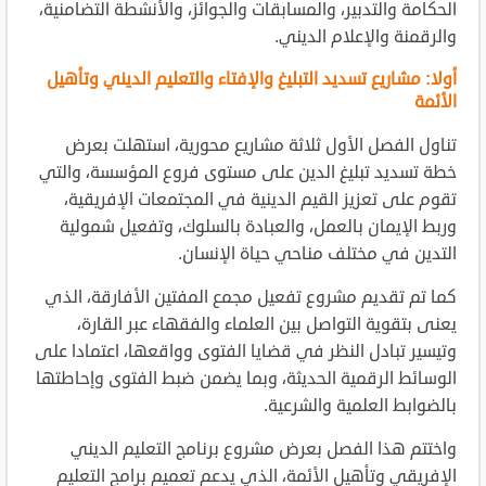
الحكامة والتدبير، والمسابقات والجوائز، والأنشطة التضامنية،
والرقمنة والإعلام الديني.
أولا: مشاريع تسديد التبليغ والإفتاء والتعليم الديني وتأهيل
الأئمة
تناول الفصل الأول ثلاثة مشاريع محورية، استهلت بعرض
خطة تسديد تبليغ الدين على مستوى فروع المؤسسة، والتي
تقوم على تعزيز القيم الدينية في المجتمعات الإفريقية،
وربط الإيمان بالعمل، والعبادة بالسلوك، وتفعيل شمولية
التدين في مختلف مناحي حياة الإنسان.
كما تم تقديم مشروع تفعيل مجمع المفتين الأفارقة، الذي
يعنى بتقوية التواصل بين العلماء والفقهاء عبر القارة،
وتيسير تبادل النظر في قضايا الفتوى وواقعها، اعتمادا على
الوسائط الرقمية الحديثة، وبما يضمن ضبط الفتوى وإحاطتها
بالضوابط العلمية والشرعية.
واختتم هذا الفصل بعرض مشروع برنامج التعليم الديني
الإفريقي وتأهيل الأئمة، الذي يدعم تعميم برامج التعليم