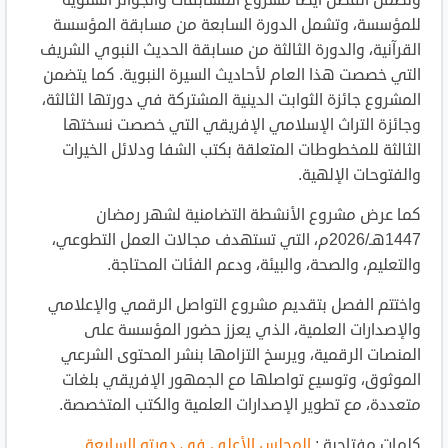
للمؤسسة، وتشمل الدورة السابعة من مسابقة المؤسسة
القرآنية، والدورة الثالثة من مسابقة الحديث النبوي الشريف
التي خصصت هذا العام لأحاديث السيرة النبوية. كما يتضمن
المشروع جائزة الثوابت الدينية المشتركة في دورتها الثالثة،
وجائزة التراث الإسلامي الإفريقي التي خصصت نسختها
الثالثة للمخطوطات المتعلقة بكتب الشفا ودلائل الخيرات
والفتوحات الإلهية.
كما عرض مشروع الأنشطة التضامنية لشهر رمضان
1447هـ/2026م، التي تستهدف مجالات العمل التطوعي،
والتعليم، والصحة، والبيئة، ودعم الفئات المحتاجة.
واختتم الفصل بتقديم مشروع التواصل الرقمي والإعلامي
والإصدارات العلمية، الذي يعزز حضور المؤسسة على
المنصات الرقمية، ويرسخ التزامها بنشر المحتوى الشرعي
الموثوق، وتوسيع تواصلها مع الجمهور الإفريقي بلغات
متعددة، مع تطوير الإصدارات العلمية والكتب المتخصصة.
كلمات مفتاحية :
المجلس الأعلى في دورته السابعة