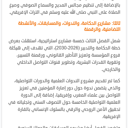
بالإضافة إلى تنظيم مجالس المديح والسماع الصوفي وصيغ
الصلاة على النبي صلى الله عليه وسلم في التراث الإفريقي.
ثالثا: مشاريع الحكامة، والندوات، والمسابقات، والأنشطة
التضامنية، والرقمنة
شمل الفصل الثالث خمسة مشاريع استراتيجية، استهلت بعرض
خطة الحكامة والتدبير (2026-2030)، التي تهدف إلى هيكلة
فروع المؤسسة وتعزيز التأطير القانوني، ورقمنة التسيير،
وتقوية القدرات البشرية، وتطوير قنوات التواصل الداخلي
والخارجي.
كما تم تقديم مشروع الندوات العلمية والدورات التواصلية،
والذي يتضمن ندوة حول دور إمارة المؤمنين في تعزيز
التواصل بين علماء المغرب وإفريقيا، إضافة إلى الدورة
العلمية التواصلية الخامسة حول التصوف السني وتجلياته في
تحقيق الأمن الروحي والرقي بالسلوك الإنساني بالقارة
الإفريقية.
وتضمن الفصل أيضا مشروع المسابقات والجوائز السنوية