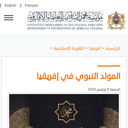
English
Français
الرئيسية
>
افريقيا
>
الهوية الإسلامية
>
المولد النبوي في إفريقيا
الجمعة 8 نوفمبر 2019