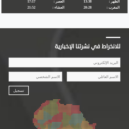
للانخراط في نشرتنا الإخبارية