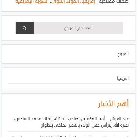
كلمات مفتاحية :
إفريقيا
,
المولد النبوي
,
الهوية الإفريقية
الفروع
افريقيا
أهم الأخبار
عيد العرش .. أمير المؤمنين، صاحب الجلالة، الملك محمد السادس،
نصره الله، يترأس حفل الولاء بالقصر الملكي بتطوان