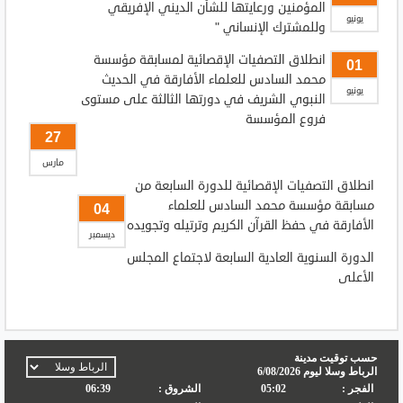
المؤمنين ورعايتها للشأن الديني الإفريقي
يونيو
وللمشترك الإنساني "
انطلاق التصفيات الإقصائية لمسابقة مؤسسة
01
محمد السادس للعلماء الأفارقة في الحديث
يونيو
النبوي الشريف في دورتها الثالثة على مستوى
فروع المؤسسة
27
مارس
انطلاق التصفيات الإقصائية للدورة السابعة من
مسابقة مؤسسة محمد السادس للعلماء
04
الأفارقة في حفظ القرآن الكريم وترتيله وتجويده
ديسمبر
الدورة السنوية العادية السابعة لاجتماع المجلس
الأعلى