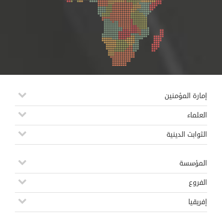
إمارة المؤمنين
العلماء
الثوابت الدينية
المؤسسة
الفروع
إفريقيا