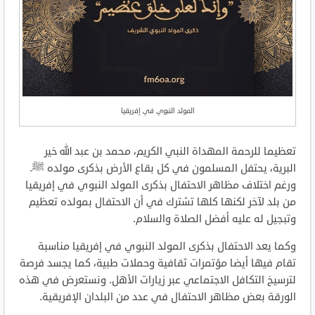
المولد النبوي في إفريقيا
تعظيما للرحمة المهداة النبي الكريم، محمد بن عبد الله خير
البرية، يحتفل المسلمون في كل بقاع الأرض بذكرى مولده ﷺ.
ورغم اختلاف مظاهر الاحتفال بذكرى المولد النبوي في إفريقيا
من بلد لآخر لكنها كلها تشترك في أن الاحتفال بمولده تعظيم
وتبجيل له عليه أفضل الصلاة والسلام.
وكما يعد الاحتفال بذكرى المولد النبوي في إفريقيا مناسبة
تقام فيها أيضا مؤتمرات ثقافية وحملات طبية، كما يجسد فرصة
لترسيخ التكافل الاجتماعي عبر زيارات الأهل. ونستعرض في هذه
الورقة بعض مظاهر الاحتفال في عدد من البلدان الإفريقية.