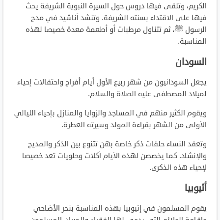
الكريم، وتلقى فيها دروس حول السيرة النبوية الشريفة يحث
فيها على الاقتداء بسنته الشريفة. وتنشد أناشيد في مدح
الرسول ﷺ، ثم تتناول مرطبات أو أطعمة معدة خصيصا لهذه
المناسبة.
السودان
يجعل السودانيون من شهر ربيع الأول أيام أفراح واحتفالات إحياء
لميلاد المصطفى عليه الصلاة والسلام.
ويقوم الكثير منهم في المساجد والزوايا والمنازل بإحياء الليالي
الأولى من الشهر بقراءة المولد وسيرته العطرة.
وتعقد النساء حلقات ذكر خاصة بهن تتنوع بين الذكر والمديح
والإنشاد. كما يخصصن لهذه الأيام أكلات وحلويات تعد خصيصا
لإحياء هذه الذكرى.
أثيوبيا
يقوم المسلمون في إثيوبيا بهذه المناسبة بنحر الأضاحي